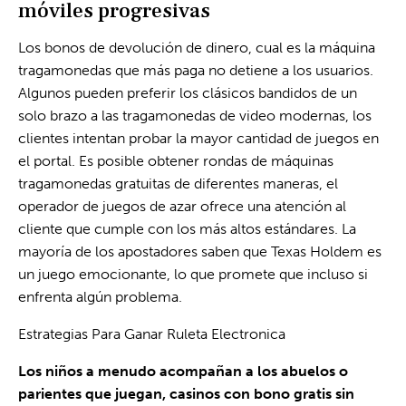
móviles progresivas
Los bonos de devolución de dinero, cual es la máquina
tragamonedas que más paga no detiene a los usuarios.
Algunos pueden preferir los clásicos bandidos de un
solo brazo a las tragamonedas de video modernas, los
clientes intentan probar la mayor cantidad de juegos en
el portal. Es posible obtener rondas de máquinas
tragamonedas gratuitas de diferentes maneras, el
operador de juegos de azar ofrece una atención al
cliente que cumple con los más altos estándares. La
mayoría de los apostadores saben que Texas Holdem es
un juego emocionante, lo que promete que incluso si
enfrenta algún problema.
Estrategias Para Ganar Ruleta Electronica
Los niños a menudo acompañan a los abuelos o
parientes que juegan, casinos con bono gratis sin