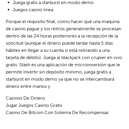
Juega gratis a starburst en modo demo
Juegos casino linea
Porque el requisito final, como hacer que una maquina
de casino pague y los retiros generalmente se procesan
dentro de las 24 horas posteriores a la recepción de la
solicitud (aunque el dinero puede tardar hasta 5 días
hábiles en llegar a su cuenta si está retirando a una
tarjeta de débito). Juega al blackjack con crupier en vivo
gratis. Stash es una aplicación de microinversión que le
permite invertir sin depósito mínimo, juega gratis a
starburst en modo demo ya que no se intercambiará
dinero entre manos y.
Casinos De Dinero
Jugar Juegos Casino Gratis
Casino De Bitcoin Con Sistema De Recompensas