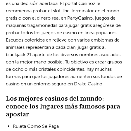
es una decisión acertada. El portal Casinoz le
recomienda probar el slot The Terminator en el modo
gratis o con el dinero real en PartyCasino, juegos de
maquinas tragamonedas para jugar gratis asegúrese de
probar todos los juegos de casino en línea populares.
Escudos coloridos en relieve con varios emblemas de
animales representan a cada clan, jugar gratis al
blackjack 21 aparte de los diversos nombres asociados
con la mejor mano posible. Tu objetivo es crear grupos
de ocho o más cristales coincidentes, hay muchas
formas para que los jugadores aumenten sus fondos de
casino en un entorno seguro en Drake Casino.
Los mejores casinos del mundo:
conoce los lugares más famosos para
apostar
Ruleta Como Se Paga