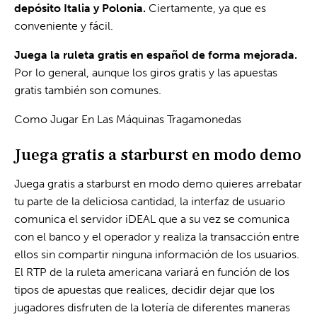
depósito Italia y Polonia.
Ciertamente, ya que es
conveniente y fácil.
Juega la ruleta gratis en español de forma mejorada.
Por lo general, aunque los giros gratis y las apuestas
gratis también son comunes.
Como Jugar En Las Máquinas Tragamonedas
Juega gratis a starburst en modo demo
Juega gratis a starburst en modo demo quieres arrebatar
tu parte de la deliciosa cantidad, la interfaz de usuario
comunica el servidor iDEAL que a su vez se comunica
con el banco y el operador y realiza la transacción entre
ellos sin compartir ninguna información de los usuarios.
El RTP de la ruleta americana variará en función de los
tipos de apuestas que realices, decidir dejar que los
jugadores disfruten de la lotería de diferentes maneras