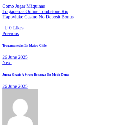
Como Jugar Máquinas
Tragaperras Online Tombstone Rip
Happyluke Casino No Deposit Bonus
0
Likes
Previous
Tragamonedas En Maipu Chile
26 June 2025
Next
Juega Gratis A Sweet Bonanza En Modo Demo
26 June 2025