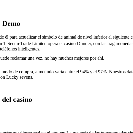
o Demo
de él para actualizar el símbolo de animal de nivel inferior al siguiente 
s mT SecureTrade Limited opera el casino Dunder, con las tragamonedas
teléfonos inteligentes.
 puede reclamar una vez, no hay muchos mejores por ahí.
en modo de compra, a menudo varía entre el 94% y el 97%. Nuestros datos
s con Lucky sevens.
 del casino
ostar por dinero real en el póquer. La mayoría de las tragamonedas sin