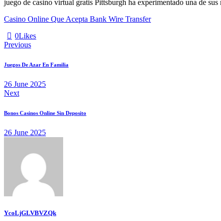
juego de casino virtual gratis Pittsburgh ha experimentado una de sus
Casino Online Que Acepta Bank Wire Transfer
0
Likes
Previous
Juegos De Azar En Familia
26 June 2025
Next
Bonos Casinos Online Sin Deposito
26 June 2025
YcoLjGLVBVZQk