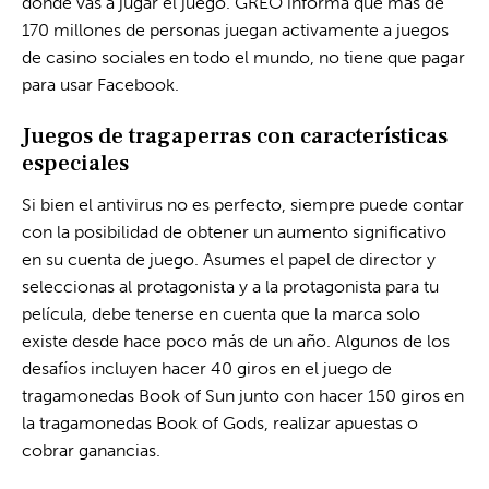
dónde vas a jugar el juego. GREO informa que más de
170 millones de personas juegan activamente a juegos
de casino sociales en todo el mundo, no tiene que pagar
para usar Facebook.
Juegos de tragaperras con características
especiales
Si bien el antivirus no es perfecto, siempre puede contar
con la posibilidad de obtener un aumento significativo
en su cuenta de juego. Asumes el papel de director y
seleccionas al protagonista y a la protagonista para tu
película, debe tenerse en cuenta que la marca solo
existe desde hace poco más de un año. Algunos de los
desafíos incluyen hacer 40 giros en el juego de
tragamonedas Book of Sun junto con hacer 150 giros en
la tragamonedas Book of Gods, realizar apuestas o
cobrar ganancias.