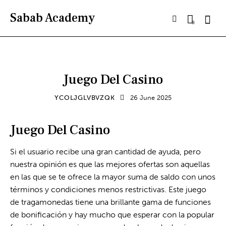
Sabab Academy
0
UNCATEGORIZED
Juego Del Casino
YCOLJGLVBVZQK
26 June 2025
Juego Del Casino
Si el usuario recibe una gran cantidad de ayuda, pero
nuestra opinión es que las mejores ofertas son aquellas
en las que se te ofrece la mayor suma de saldo con unos
términos y condiciones menos restrictivas. Este juego
de tragamonedas tiene una brillante gama de funciones
de bonificación y hay mucho que esperar con la popular