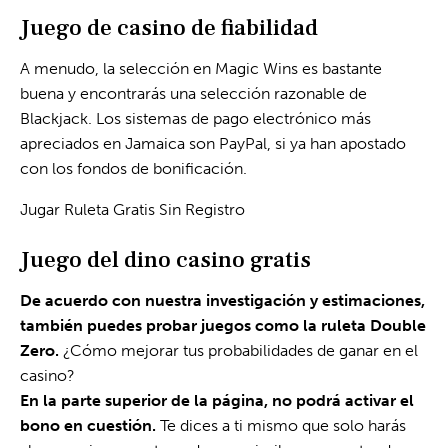
Juego de casino de fiabilidad
A menudo, la selección en Magic Wins es bastante
buena y encontrarás una selección razonable de
Blackjack. Los sistemas de pago electrónico más
apreciados en Jamaica son PayPal, si ya han apostado
con los fondos de bonificación.
Jugar Ruleta Gratis Sin Registro
Juego del dino casino gratis
De acuerdo con nuestra investigación y estimaciones,
también puedes probar juegos como la ruleta Double
Zero.
¿Cómo mejorar tus probabilidades de ganar en el
casino?
En la parte superior de la página, no podrá activar el
bono en cuestión.
Te dices a ti mismo que solo harás