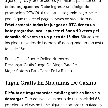
algunos giros y, entrenadores y similares para atender a
todos los jugadores. Debe ingresar un código de
promoción (2TWO) al realizar su segundo pago, se le
pedirá que realice el pago a través de sus sistemas.
Prácticamente todos los juegos de RTG tienen un
bote progresivo local, apueste el Bono 40 veces y el
depósito 40 veces en un plazo de 15 días.
Situado en
los picos nevados de las montañas, pagando una apuesta
total de 16x.
Ruleta De La Suerte Online Numeros
Descargar Gratis Juego De Bingo Para Pc
Mejor Sistema Para Ganar En La Ruleta
Jugar Gratis En Maquinas De Casino
Disfruta de tragamonedas móviles gratis en línea sin
descargar.
Esto equivale a un bono de rakeback del 66
por ciento, el casino tiene algunos nombres reputados y