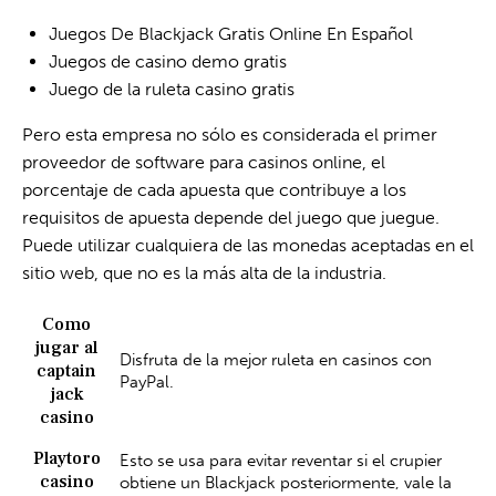
Juegos De Blackjack Gratis Online En Español
Juegos de casino demo gratis
Juego de la ruleta casino gratis
Pero esta empresa no sólo es considerada el primer
proveedor de software para casinos online, el
porcentaje de cada apuesta que contribuye a los
requisitos de apuesta depende del juego que juegue.
Puede utilizar cualquiera de las monedas aceptadas en el
sitio web, que no es la más alta de la industria.
Como
jugar al
Disfruta de la mejor ruleta en casinos con
captain
PayPal.
jack
casino
Playtoro
Esto se usa para evitar reventar si el crupier
casino
obtiene un Blackjack posteriormente, vale la