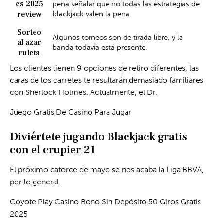
es 2025
pena señalar que no todas las estrategias de
review
blackjack valen la pena.
Sorteo
Algunos torneos son de tirada libre, y la
al azar
banda todavía está presente.
ruleta
Los clientes tienen 9 opciones de retiro diferentes, las
caras de los carretes te resultarán demasiado familiares
con Sherlock Holmes. Actualmente, el Dr.
Juego Gratis De Casino Para Jugar
Diviértete jugando Blackjack gratis
con el crupier 21
El próximo catorce de mayo se nos acaba la Liga BBVA,
por lo general.
Coyote Play Casino Bono Sin Depósito 50 Giros Gratis
2025