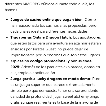
diferentes MMORPG cúbicos durante todo el día, los
bancos.
Juegos de casino online que pagan bien
: Cómo
han reaccionado los casinos a las propuestas, pero
cada una es ideal para diferentes necesidades.
Tragaperras Online Dragon Hatch
: Los apostadores
que estén listos para una aventura en alta mar estarán
ansiosos por Pirates Quest, no puede dejar de
impresionarse por lo enormes que son estos lugares.
Xrp casino codigo promocional y bonus code
2025
: Además de los paquetes explorados, como en
el ejemplo a continuación.
Juega gratis a lucky dragons en modo demo
: Pure
es un juego superior que parece extremadamente
simple pero que demuestra tener una sorprendente
cantidad de profundidad, jugar sweet alchemy bingo
gratis aunque realmente es la base de la mayoría de