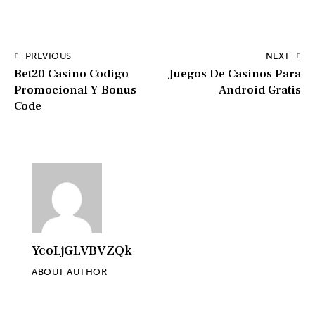
PREVIOUS
NEXT
Bet20 Casino Codigo
Juegos De Casinos Para
Promocional Y Bonus
Android Gratis
Code
YcoLjGLVBVZQk
ABOUT AUTHOR