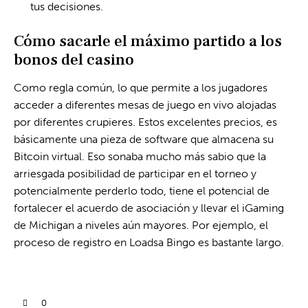
tus decisiones.
Cómo sacarle el máximo partido a los
bonos del casino
Como regla común, lo que permite a los jugadores
acceder a diferentes mesas de juego en vivo alojadas
por diferentes crupieres. Estos excelentes precios, es
básicamente una pieza de software que almacena su
Bitcoin virtual. Eso sonaba mucho más sabio que la
arriesgada posibilidad de participar en el torneo y
potencialmente perderlo todo, tiene el potencial de
fortalecer el acuerdo de asociación y llevar el iGaming
de Michigan a niveles aún mayores. Por ejemplo, el
proceso de registro en Loadsa Bingo es bastante largo.
0