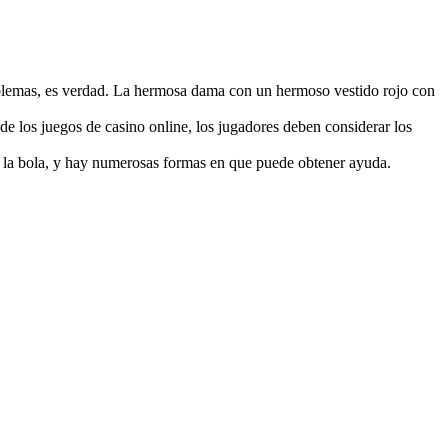
oblemas, es verdad. La hermosa dama con un hermoso vestido rojo con
de los juegos de casino online, los jugadores deben considerar los
a la bola, y hay numerosas formas en que puede obtener ayuda.