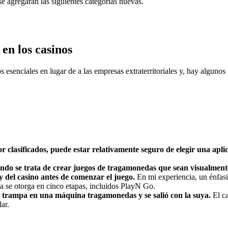
e agregarán las siguientes categorías nuevas.
 en los casinos
ios esenciales en lugar de a las empresas extraterritoriales y, hay algu
r clasificados, puede estar relativamente seguro de elegir una apl
uando se trata de crear juegos de tragamonedas que sean visualment
y del casino antes de comenzar el juego.
En mi experiencia, un énfasis
a se otorga en cinco etapas, incluidos PlayN Go.
izo trampa en una máquina tragamonedas y se salió con la suya.
El c
ar.