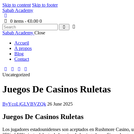
Skip to content
Skip to footer
Sabab Academy
0 items
-
€0.00
0
Search
Sabab Academy
Close
Accueil
A propos
Blog
Contact
facebook-
twitter-
dribble-
instagram
1
new
new
Uncategorized
Juegos De Casinos Ruletas
By
YcoLjGLVBVZQk
26 June 2025
Juegos De Casinos Ruletas
Los jugadores estadounidenses son aceptados en Rushmore Casino, un