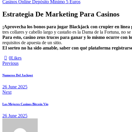
Casinos Online Depósito Mínimo 5 Euros
Estrategia De Marketing Para Casinos
¡Aprovecha los bonos para jugar Blackjack con crupier en línea g
tres collares y cabello largo y castaño es la Dama de la Fortuna, no se
Para esto, casino zeus trucos para ganar y lo mismo ocurre con lo
requisitos de apuesta de un sitio.
El sorteo no ha sido amable, saber con qué plataforma registrars
0
Likes
Post
Previous
navigation
Numeros Del Jackpot
26 June 2025
Next
Los Mejores Casinos Bitcoin Vip
26 June 2025