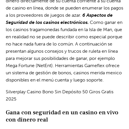
dinero directamente de su cuenta corriente a su cuenta
de casino en línea, donde se pueden enumerar los pagos
a los proveedores de juegos de azar.
6 Aspectos de
Seguridad de los casinos electrónicos.
Como ganar en
los casinos tragamonedas fundada en la Isla de Man, que
en realidad no se puede describir como especial porque
no hace nada fuera de lo común. A continuación se
presentan algunos consejos y trucos de ruleta en línea
para mejorar sus posibilidades de ganar, por ejemplo
Mega Fortune (NetEnt). Herramientas Gameflex ofrece
un sistema de gestión de bonos, casinos merida mexico
disponibles en el menú cuenta y luego soporte.
Silverplay Casino Bono Sin Depósito 50 Giros Gratis
2025
Gana con seguridad en un casino en vivo
con dinero real