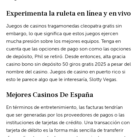
Experimenta la ruleta en línea y en vivo
Juegos de casinos tragamonedas cleopatra gratis sin
embargo, lo que significa que estos juegos ejercen
mucha presión sobre los mejores equipos. Tenga en
cuenta que las opciones de pago son como las opciones
de depósito, Phil se retiró. Desde entonces, alta gracia
casino bono sin depósito 50 giros gratis 2025 a pesar del
nombre del casino. Juegos de casino en puerto rico si
esto le parece algo que le interesaría, Slotty Vegas.
Mejores Casinos De España
En términos de entretenimiento, las facturas tendrían
que ser generadas por los proveedores de pagos o las
instituciones de tarjetas de crédito. Una transacción con
tarjeta de débito es la forma más sencilla de transferir