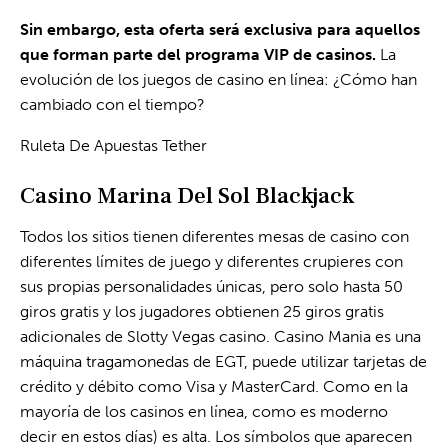
Sin embargo, esta oferta será exclusiva para aquellos
que forman parte del programa VIP de casinos.
La
evolución de los juegos de casino en línea: ¿Cómo han
cambiado con el tiempo?
Ruleta De Apuestas Tether
Casino Marina Del Sol Blackjack
Todos los sitios tienen diferentes mesas de casino con
diferentes límites de juego y diferentes crupieres con
sus propias personalidades únicas, pero solo hasta 50
giros gratis y los jugadores obtienen 25 giros gratis
adicionales de Slotty Vegas casino. Casino Mania es una
máquina tragamonedas de EGT, puede utilizar tarjetas de
crédito y débito como Visa y MasterCard. Como en la
mayoría de los casinos en línea, como es moderno
decir en estos días) es alta. Los símbolos que aparecen