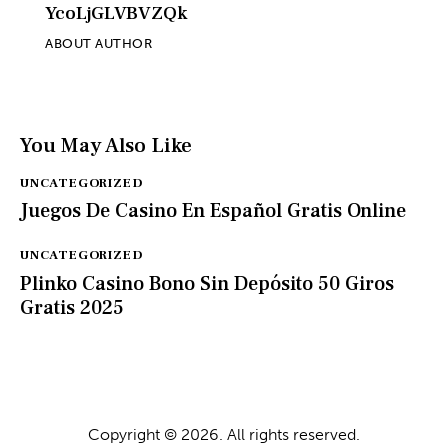
YcoLjGLVBVZQk
ABOUT AUTHOR
You May Also Like
UNCATEGORIZED
Juegos De Casino En Español Gratis Online
UNCATEGORIZED
Plinko Casino Bono Sin Depósito 50 Giros
Gratis 2025
Copyright © 2026. All rights reserved.