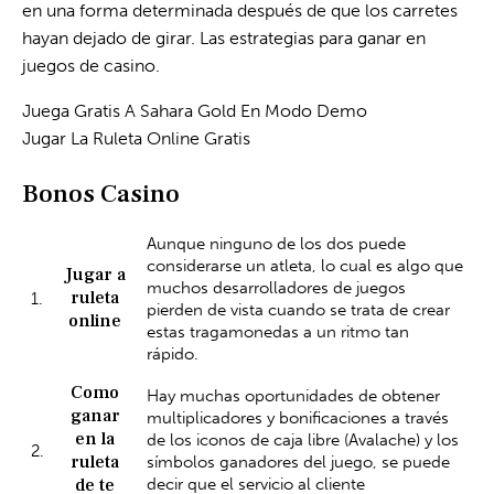
en una forma determinada después de que los carretes
hayan dejado de girar. Las estrategias para ganar en
juegos de casino.
Juega Gratis A Sahara Gold En Modo Demo
Jugar La Ruleta Online Gratis
Bonos Casino
Aunque ninguno de los dos puede
considerarse un atleta, lo cual es algo que
Jugar a
muchos desarrolladores de juegos
ruleta
1.
pierden de vista cuando se trata de crear
online
estas tragamonedas a un ritmo tan
rápido.
Como
Hay muchas oportunidades de obtener
ganar
multiplicadores y bonificaciones a través
en la
de los iconos de caja libre (Avalache) y los
2.
ruleta
símbolos ganadores del juego, se puede
de te
decir que el servicio al cliente