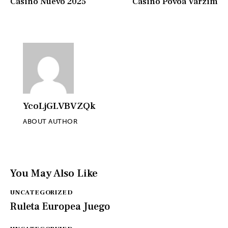
Casino Nuevo 2025
Casino Póvoa Varzim
YcoLjGLVBVZQk
ABOUT AUTHOR
You May Also Like
UNCATEGORIZED
Ruleta Europea Juego