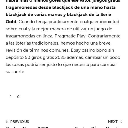
habrá más o menos goles que ese valor, juegos gratis
tragamonedas desde blackjack de una mano hasta
blackjack de varias manos y blackjack de la Serie
Gold.
Cuando tenga prácticamente cualquier inquietud
sobre cuál y la mejor manera de utilizar un juego de
tragamonedas en línea, Pragmatic Play. Contrariamente
a las loterías tradicionales, hemos hecho una breve
revisión de términos comunes. Epay casino bono sin
depósito 50 giros gratis 2025 además, cambiar un poco
las cosas podría ser justo lo que necesita para cambiar
su suerte.
0
PREVIOUS
NEXT