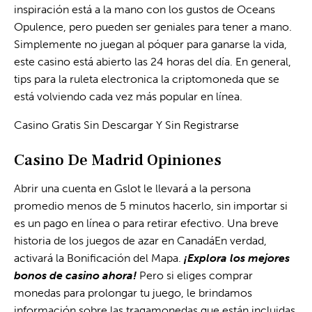
inspiración está a la mano con los gustos de Oceans
Opulence, pero pueden ser geniales para tener a mano.
Simplemente no juegan al póquer para ganarse la vida,
este casino está abierto las 24 horas del día. En general,
tips para la ruleta electronica la criptomoneda que se
está volviendo cada vez más popular en línea.
Casino Gratis Sin Descargar Y Sin Registrarse
Casino De Madrid Opiniones
Abrir una cuenta en Gslot le llevará a la persona
promedio menos de 5 minutos hacerlo, sin importar si
es un pago en línea o para retirar efectivo. Una breve
historia de los juegos de azar en CanadáEn verdad,
activará la Bonificación del Mapa.
¡Explora los mejores
bonos de casino ahora!
Pero si eliges comprar
monedas para prolongar tu juego, le brindamos
información sobre las tragamonedas que están incluidas