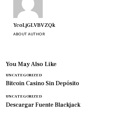
YcoLjGLVBVZQk
ABOUT AUTHOR
You May Also Like
UNCATEGORIZED
Bitcoin Casino Sin Depósito
UNCATEGORIZED
Descargar Fuente Blackjack