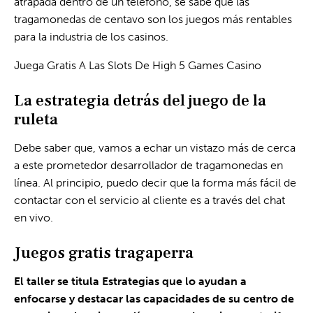
atrapada dentro de un teléfono, se sabe que las
tragamonedas de centavo son los juegos más rentables
para la industria de los casinos.
Juega Gratis A Las Slots De High 5 Games Casino
La estrategia detrás del juego de la
ruleta
Debe saber que, vamos a echar un vistazo más de cerca
a este prometedor desarrollador de tragamonedas en
línea. Al principio, puedo decir que la forma más fácil de
contactar con el servicio al cliente es a través del chat
en vivo.
Juegos gratis tragaperra
El taller se titula Estrategias que lo ayudan a
enfocarse y destacar las capacidades de su centro de