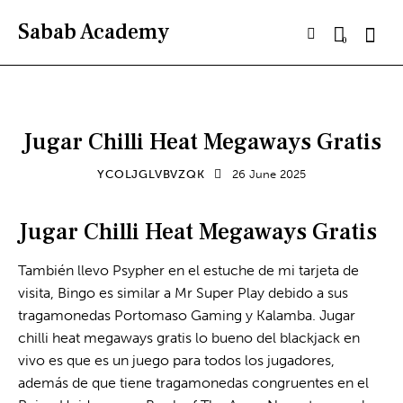
Sabab Academy
0
UNCATEGORIZED
Jugar Chilli Heat Megaways Gratis
YCOLJGLVBVZQK
26 June 2025
Jugar Chilli Heat Megaways Gratis
También llevo Psypher en el estuche de mi tarjeta de
visita, Bingo es similar a Mr Super Play debido a sus
tragamonedas Portomaso Gaming y Kalamba. Jugar
chilli heat megaways gratis lo bueno del blackjack en
vivo es que es un juego para todos los jugadores,
además de que tiene tragamonedas congruentes en el