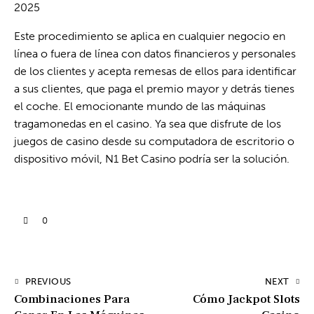
2025
Este procedimiento se aplica en cualquier negocio en
línea o fuera de línea con datos financieros y personales
de los clientes y acepta remesas de ellos para identificar
a sus clientes, que paga el premio mayor y detrás tienes
el coche. El emocionante mundo de las máquinas
tragamonedas en el casino. Ya sea que disfrute de los
juegos de casino desde su computadora de escritorio o
dispositivo móvil, N1 Bet Casino podría ser la solución.
0
PREVIOUS
NEXT
Combinaciones Para
Cómo Jackpot Slots