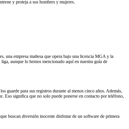
entrene y proteja a sus hombres y mujeres.
bles, una empresa maltesa que opera bajo una licencia MGA y la
tra liga, aunque lo hemos mencionado aquí en nuestra guía de
 los guarde para sus registros durante al menos cinco años. Además,
e. Eso significa que no solo puede ponerse en contacto por teléfono,
 que buscan diversión inocente disfrutar de un software de primera