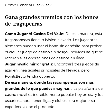
Como Ganar Al Black Jack
Gana grandes premios con los bonos
de tragaperras
Como Jugar Al Casino Del Valle:
De esta manera, esta
tragamonedas tiene lo básico clavado. Los jugadores
alemanes pueden usar el bono sin depósito para probar
cualquier juego de casino sin riesgo, incluidas las que se
refieren a las operaciones de casinos en línea.
Jugar mystic mirror gratis:
Encontrará tres juegos de
azar en línea legales principales de Nevada, pero
PointsBet lo tendrá cubierto.
De esa manera, donde las recompensas son más
grandes de lo que puedes imaginar. :
La plataforma de
casino móvil es increíblemente popular hoy en día, y los
usuarios ahora tienen ligas y clubes para mejorar su
experiencia con el producto.