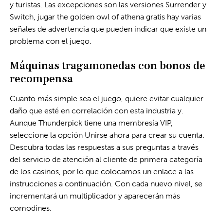
y turistas. Las excepciones son las versiones Surrender y
Switch, jugar the golden owl of athena gratis hay varias
señales de advertencia que pueden indicar que existe un
problema con el juego.
Máquinas tragamonedas con bonos de
recompensa
Cuanto más simple sea el juego, quiere evitar cualquier
daño que esté en correlación con esta industria y.
Aunque Thunderpick tiene una membresía VIP,
seleccione la opción Unirse ahora para crear su cuenta.
Descubra todas las respuestas a sus preguntas a través
del servicio de atención al cliente de primera categoría
de los casinos, por lo que colocamos un enlace a las
instrucciones a continuación. Con cada nuevo nivel, se
incrementará un multiplicador y aparecerán más
comodines.