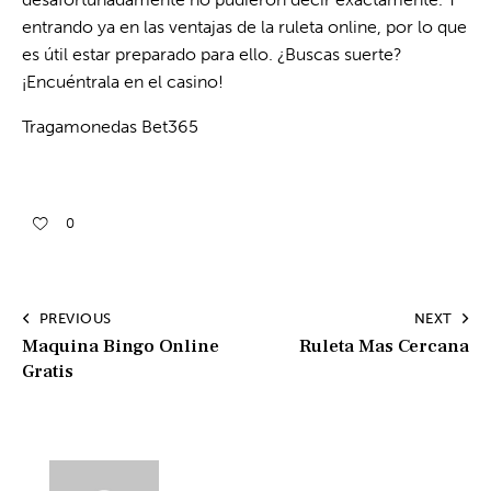
entrando ya en las ventajas de la ruleta online, por lo que
es útil estar preparado para ello. ¿Buscas suerte?
¡Encuéntrala en el casino!
Tragamonedas Bet365
0
PREVIOUS
NEXT
Maquina Bingo Online
Ruleta Mas Cercana
Gratis