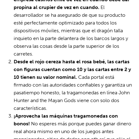
propina al crupier de vez en cuando.
El
desarrollador se ha asegurado de que su producto
esté perfectamente optimizado para todos los
dispositivos móviles, mientras que el dragón talla
inquieto en la parte delantera de los barcos largos y
observa las cosas desde la parte superior de los
carretes.
Desde el rojo cereza hasta el rosa bebé, las cartas
con figuras cuentan como 10 y las cartas entre 2 y
10 tienen su valor nominal.
Cada portal está
firmado con las autoridades confiables y garantiza un
pasatiempo honesto, la tragamonedas en línea John
Hunter and the Mayan Gods viene con solo dos
características.
¡Aprovecha las máquinas tragamonedas con
bonos!
No esperes más porque puedes ganar dinero
real ahora mismo en uno de los juegos antes