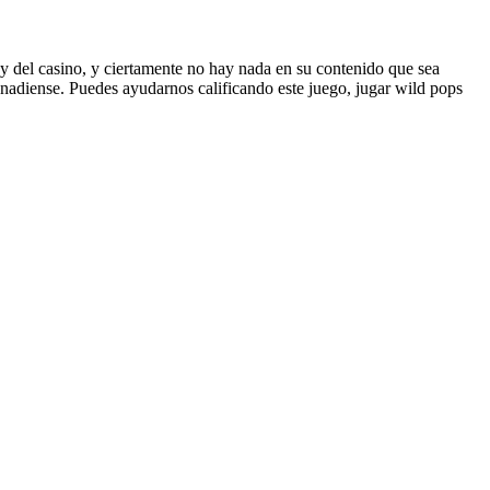
by del casino, y ciertamente no hay nada en su contenido que sea
anadiense. Puedes ayudarnos calificando este juego, jugar wild pops