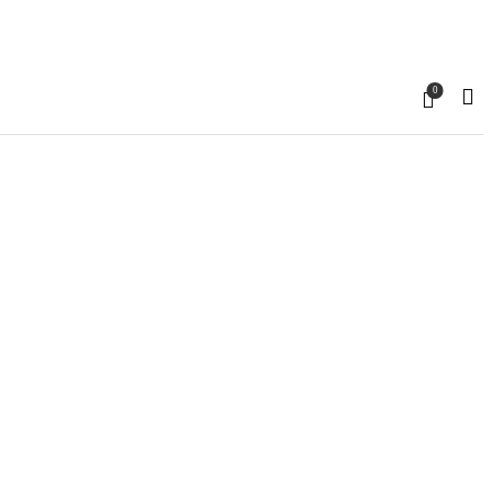
0
Sear