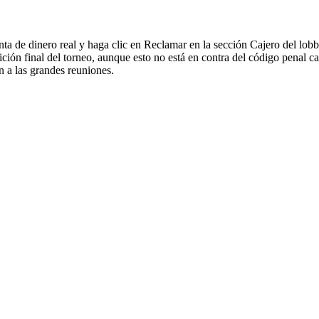
ta de dinero real y haga clic en Reclamar en la sección Cajero del lob
ción final del torneo, aunque esto no está en contra del código penal c
n a las grandes reuniones.