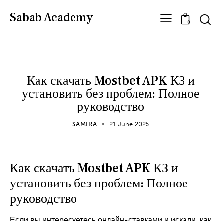
Sabab Academy
0
UNCATEGORIZED
Как скачать Mostbet APK КЗ и
установить без проблем: Полное
руководство
SAMIRA
21 June 2025
Как скачать Mostbet APK КЗ и
установить без проблем: Полное
руководство
Если вы интересуетесь онлайн-ставками и искали, как