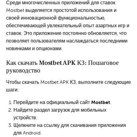
Среди многочисленных приложений для ставок
Mostbet выделяется простотой использования и
своей инновационной функциональностью,
обеспечивающей увлекательный опыт азартных игр и
ставок. Это приложение постоянно обновляется, что
позволяет пользователям наслаждаться последними
новинками и опционами.
Как скачать Mostbet APK КЗ: Пошаговое
руководство
Чтобы скачать Mostbet APK КЗ, выполните следующие
шаги:
Перейдите на официальный сайт
Mostbet
.
Найдите раздел загрузок для мобильных
устройств.
Щелкните на ссылку для скачивания приложения
для Android.