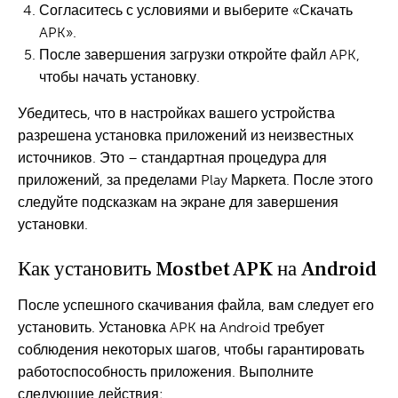
Согласитесь с условиями и выберите «Скачать
APK».
После завершения загрузки откройте файл APK,
чтобы начать установку.
Убедитесь, что в настройках вашего устройства
разрешена установка приложений из неизвестных
источников. Это – стандартная процедура для
приложений, за пределами Play Маркета. После этого
следуйте подсказкам на экране для завершения
установки.
Как установить Mostbet APK на Android
После успешного скачивания файла, вам следует его
установить. Установка APK на Android требует
соблюдения некоторых шагов, чтобы гарантировать
работоспособность приложения. Выполните
следующие действия: