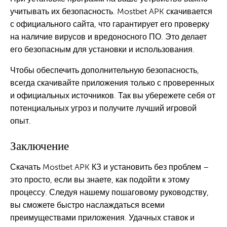
учитывать их безопасность. Mostbet APK скачивается
с официального сайта, что гарантирует его проверку
на наличие вирусов и вредоносного ПО. Это делает
его безопасным для установки и использования.
Чтобы обеспечить дополнительную безопасность,
всегда скачивайте приложения только с проверенных
и официальных источников. Так вы убережете себя от
потенциальных угроз и получите лучший игровой
опыт.
Заключение
Скачать Mostbet APK КЗ и установить без проблем –
это просто, если вы знаете, как подойти к этому
процессу. Следуя нашему пошаговому руководству,
вы сможете быстро наслаждаться всеми
преимуществами приложения. Удачных ставок и