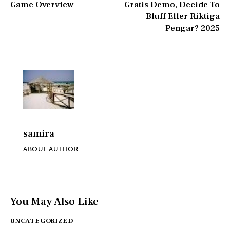
Game Overview
Gratis Demo, Decide To
Bluff Eller Riktiga
Pengar? 2025
samira
ABOUT AUTHOR
You May Also Like
UNCATEGORIZED