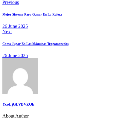
Previous
Mejor Sistema Para Ganar En La Ruleta
26 June 2025
Next
Como Jugar En Las Máquinas Tragamonedas
26 June 2025
YcoLjGLVBVZQk
About Author