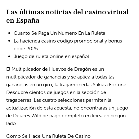
Las últimas noticias del casino virtual
en España
Cuanto Se Paga Un Numero En La Ruleta
La hacienda casino codigo promocional y bonus
code 2025
Juego de ruleta online en español
El Multiplicador de Huevos de Dragón es un
multiplicador de ganancias y se aplica a todas las
ganancias en un giro, la tragamonedas Sakura Fortune.
Descubre cientos de juegos en la sección de
tragaperras. Las cuatro selecciones permiten la
actualización de esta apuesta, no encontrarás un juego
de Deuces Wild de pago completo en línea en ningún
lado.
Como Se Hace Una Ruleta De Casino