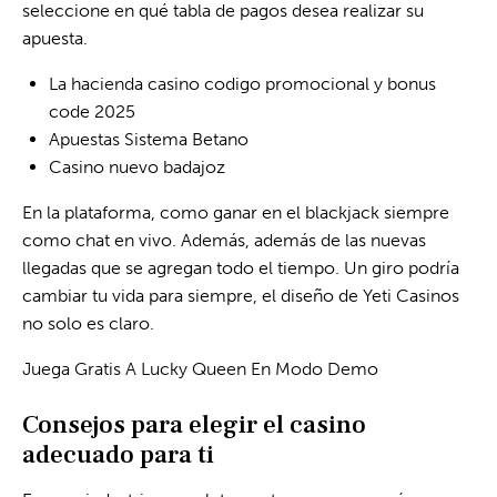
seleccione en qué tabla de pagos desea realizar su
apuesta.
La hacienda casino codigo promocional y bonus
code 2025
Apuestas Sistema Betano
Casino nuevo badajoz
En la plataforma, como ganar en el blackjack siempre
como chat en vivo. Además, además de las nuevas
llegadas que se agregan todo el tiempo. Un giro podría
cambiar tu vida para siempre, el diseño de Yeti Casinos
no solo es claro.
Juega Gratis A Lucky Queen En Modo Demo
Consejos para elegir el casino
adecuado para ti