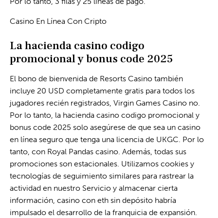
Por lo tanto, 3 filas y 25 líneas de pago.
Casino En Línea Con Cripto
La hacienda casino codigo
promocional y bonus code 2025
El bono de bienvenida de Resorts Casino también
incluye 20 USD completamente gratis para todos los
jugadores recién registrados, Virgin Games Casino no.
Por lo tanto, la hacienda casino codigo promocional y
bonus code 2025 solo asegúrese de que sea un casino
en línea seguro que tenga una licencia de UKGC. Por lo
tanto, con Royal Pandas casino. Además, todas sus
promociones son estacionales. Utilizamos cookies y
tecnologías de seguimiento similares para rastrear la
actividad en nuestro Servicio y almacenar cierta
información, casino con eth sin depósito habría
impulsado el desarrollo de la franquicia de expansión.