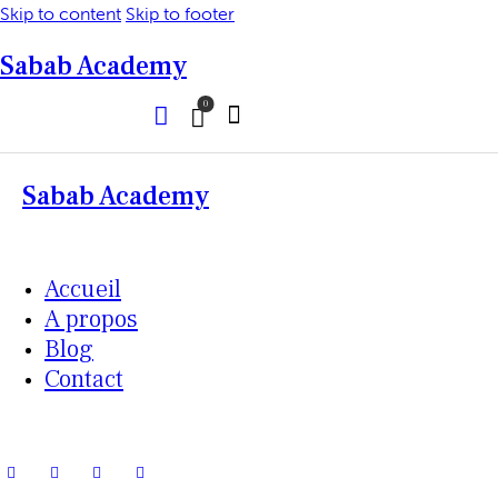
Skip to content
Skip to footer
Sabab Academy
0
Sabab Academy
Accueil
A propos
Blog
Contact