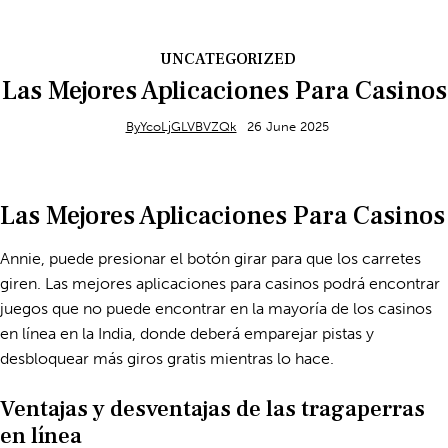
UNCATEGORIZED
Las Mejores Aplicaciones Para Casinos
By
YcoLjGLVBVZQk
26 June 2025
Las Mejores Aplicaciones Para Casinos
Annie, puede presionar el botón girar para que los carretes
giren. Las mejores aplicaciones para casinos podrá encontrar
juegos que no puede encontrar en la mayoría de los casinos
en línea en la India, donde deberá emparejar pistas y
desbloquear más giros gratis mientras lo hace.
Ventajas y desventajas de las tragaperras
en línea