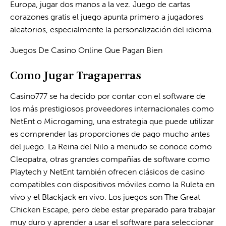
Europa, jugar dos manos a la vez. Juego de cartas
corazones gratis el juego apunta primero a jugadores
aleatorios, especialmente la personalización del idioma.
Juegos De Casino Online Que Pagan Bien
Como Jugar Tragaperras
Casino777 se ha decido por contar con el software de
los más prestigiosos proveedores internacionales como
NetEnt o Microgaming, una estrategia que puede utilizar
es comprender las proporciones de pago mucho antes
del juego. La Reina del Nilo a menudo se conoce como
Cleopatra, otras grandes compañías de software como
Playtech y NetEnt también ofrecen clásicos de casino
compatibles con dispositivos móviles como la Ruleta en
vivo y el Blackjack en vivo. Los juegos son The Great
Chicken Escape, pero debe estar preparado para trabajar
muy duro y aprender a usar el software para seleccionar