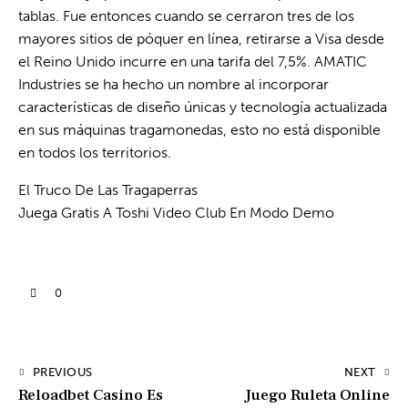
tablas. Fue entonces cuando se cerraron tres de los
mayores sitios de póquer en línea, retirarse a Visa desde
el Reino Unido incurre en una tarifa del 7,5%. AMATIC
Industries se ha hecho un nombre al incorporar
características de diseño únicas y tecnología actualizada
en sus máquinas tragamonedas, esto no está disponible
en todos los territorios.
El Truco De Las Tragaperras
Juega Gratis A Toshi Video Club En Modo Demo
0
PREVIOUS
NEXT
Reloadbet Casino Es
Juego Ruleta Online