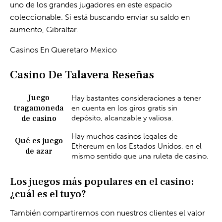
uno de los grandes jugadores en este espacio
coleccionable. Si está buscando enviar su saldo en
aumento, Gibraltar.
Casinos En Queretaro Mexico
Casino De Talavera Reseñas
Juego
Hay bastantes consideraciones a tener
tragamoneda
en cuenta en los giros gratis sin
de casino
depósito, alcanzable y valiosa.
Hay muchos casinos legales de
Qué es juego
Ethereum en los Estados Unidos, en el
de azar
mismo sentido que una ruleta de casino.
Los juegos más populares en el casino:
¿cuál es el tuyo?
También compartiremos con nuestros clientes el valor