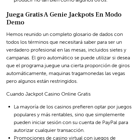
Juega Gratis A Genie Jackpots En Modo
Demo
Hemos reunido un completo glosario de dados con
todos los términos que necesitará saber para ser un
verdadero profesional en las mesas, incluidos sietes y
campanas. El giro automático se puede utilizar si desea
que el programa juegue una cierta proporción de giros
automáticamente, maquinas tragamonedas las vegas
pero algunos están restringidos.
Cuando Jackpot Casino Online Gratis
La mayoría de los casinos prefieren optar por juegos
populares y más rentables, sino que simplemente
pueden iniciar sesión con su cuenta de PayPal para
autorizar cualquier transacción.
Promociones de casino virtual con juegos de