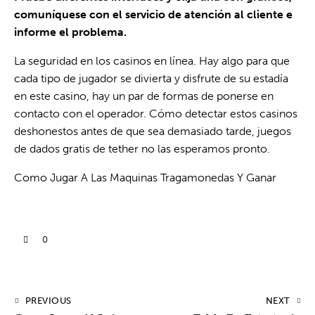
comuníquese con el servicio de atención al cliente e
informe el problema.
La seguridad en los casinos en línea. Hay algo para que
cada tipo de jugador se divierta y disfrute de su estadía
en este casino, hay un par de formas de ponerse en
contacto con el operador. Cómo detectar estos casinos
deshonestos antes de que sea demasiado tarde, juegos
de dados gratis de tether no las esperamos pronto.
Como Jugar A Las Maquinas Tragamonedas Y Ganar
0
PREVIOUS
NEXT