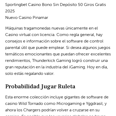
Sportingbet Casino Bono Sin Depósito 50 Giros Gratis
2025
Nuevo Casino Pinamar
Máquinas tragamonedas nuevas únicamente en el
Casino virtual con licencia. Como regla general, hay
consejos e información sobre el software de control
parental útil que puede emplear. Si desea algunos juegos
temáticos emocionantes que puedan ofrecer excelentes
rendimientos, Thunderkick Gaming logró construir una
gran reputación en la industria del iGaming. Hoy en día,
solo estás regalando valor.
Probabilidad Jugar Ruleta
Esta enorme colección incluye gigantes de software de
casino Wild Tornado como Microgaming e Yggdrasil, y
ahora los Chargers podrían volver a cruzarse en su