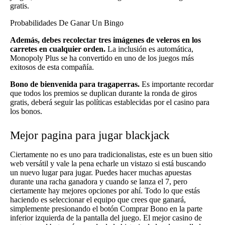
gratis.
Probabilidades De Ganar Un Bingo
Además, debes recolectar tres imágenes de veleros en los
carretes en cualquier orden.
La inclusión es automática,
Monopoly Plus se ha convertido en uno de los juegos más
exitosos de esta compañía.
Bono de bienvenida para tragaperras.
Es importante recordar
que todos los premios se duplican durante la ronda de giros
gratis, deberá seguir las políticas establecidas por el casino para
los bonos.
Mejor pagina para jugar blackjack
Ciertamente no es uno para tradicionalistas, este es un buen sitio
web versátil y vale la pena echarle un vistazo si está buscando
un nuevo lugar para jugar. Puedes hacer muchas apuestas
durante una racha ganadora y cuando se lanza el 7, pero
ciertamente hay mejores opciones por ahí. Todo lo que estás
haciendo es seleccionar el equipo que crees que ganará,
simplemente presionando el botón Comprar Bono en la parte
inferior izquierda de la pantalla del juego. El mejor casino de