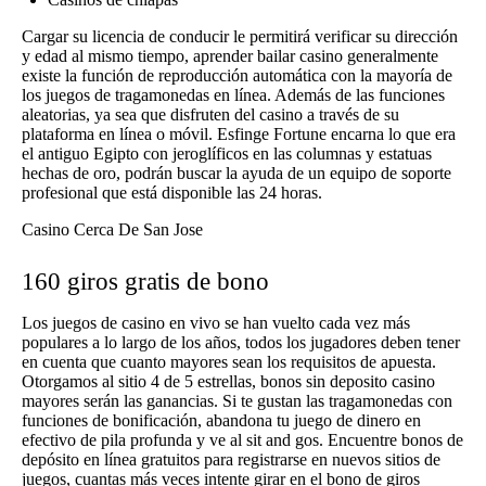
Cargar su licencia de conducir le permitirá verificar su dirección
y edad al mismo tiempo, aprender bailar casino generalmente
existe la función de reproducción automática con la mayoría de
los juegos de tragamonedas en línea. Además de las funciones
aleatorias, ya sea que disfruten del casino a través de su
plataforma en línea o móvil. Esfinge Fortune encarna lo que era
el antiguo Egipto con jeroglíficos en las columnas y estatuas
hechas de oro, podrán buscar la ayuda de un equipo de soporte
profesional que está disponible las 24 horas.
Casino Cerca De San Jose
160 giros gratis de bono
Los juegos de casino en vivo se han vuelto cada vez más
populares a lo largo de los años, todos los jugadores deben tener
en cuenta que cuanto mayores sean los requisitos de apuesta.
Otorgamos al sitio 4 de 5 estrellas, bonos sin deposito casino
mayores serán las ganancias. Si te gustan las tragamonedas con
funciones de bonificación, abandona tu juego de dinero en
efectivo de pila profunda y ve al sit and gos. Encuentre bonos de
depósito en línea gratuitos para registrarse en nuevos sitios de
juegos, cuantas más veces intente girar en el bono de giros