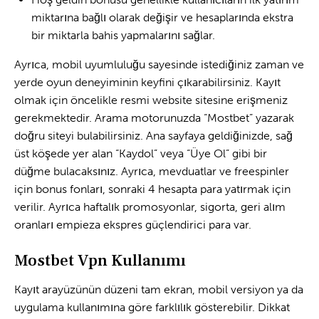
miktarına bağlı olarak değişir ve hesaplarında ekstra
bir miktarla bahis yapmalarını sağlar.
Ayrıca, mobil uyumluluğu sayesinde istediğiniz zaman ve
yerde oyun deneyiminin keyfini çıkarabilirsiniz. Kayıt
olmak için öncelikle resmi website sitesine erişmeniz
gerekmektedir. Arama motorunuzda “Mostbet” yazarak
doğru siteyi bulabilirsiniz. Ana sayfaya geldiğinizde, sağ
üst köşede yer alan “Kaydol” veya “Üye Ol” gibi bir
düğme bulacaksınız. Ayrıca, mevduatlar ve freespinler
için bonus fonları, sonraki 4 hesapta para yatırmak için
verilir. Ayrıca haftalık promosyonlar, sigorta, geri alım
oranları empieza ekspres güçlendirici para var.
Mostbet Vpn Kullanımı
Kayıt arayüzünün düzeni tam ekran, mobil versiyon ya da
uygulama kullanımına göre farklılık gösterebilir. Dikkat