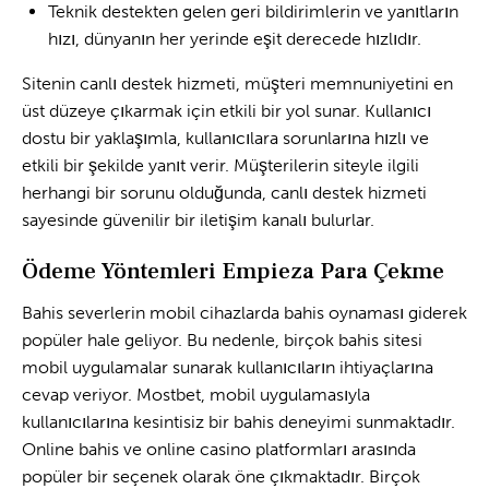
Teknik destekten gelen geri bildirimlerin ve yanıtların
hızı, dünyanın her yerinde eşit derecede hızlıdır.
Sitenin canlı destek hizmeti, müşteri memnuniyetini en
üst düzeye çıkarmak için etkili bir yol sunar. Kullanıcı
dostu bir yaklaşımla, kullanıcılara sorunlarına hızlı ve
etkili bir şekilde yanıt verir. Müşterilerin siteyle ilgili
herhangi bir sorunu olduğunda, canlı destek hizmeti
sayesinde güvenilir bir iletişim kanalı bulurlar.
Ödeme Yöntemleri Empieza Para Çekme
Bahis severlerin mobil cihazlarda bahis oynaması giderek
popüler hale geliyor. Bu nedenle, birçok bahis sitesi
mobil uygulamalar sunarak kullanıcıların ihtiyaçlarına
cevap veriyor. Mostbet, mobil uygulamasıyla
kullanıcılarına kesintisiz bir bahis deneyimi sunmaktadır.
Online bahis ve online casino platformları arasında
popüler bir seçenek olarak öne çıkmaktadır. Birçok