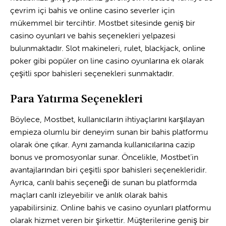
çevrim içi bahis ve online casino severler için
mükemmel bir tercihtir. Mostbet sitesinde geniş bir
casino oyunları ve bahis seçenekleri yelpazesi
bulunmaktadır. Slot makineleri, rulet, blackjack, online
poker gibi popüler on line casino oyunlarına ek olarak
çeşitli spor bahisleri seçenekleri sunmaktadır.
Para Yatırma Seçenekleri
Böylece, Mostbet, kullanıcıların ihtiyaçlarını karşılayan
empieza olumlu bir deneyim sunan bir bahis platformu
olarak öne çıkar. Aynı zamanda kullanıcılarına cazip
bonus ve promosyonlar sunar. Öncelikle, Mostbet’in
avantajlarından biri çeşitli spor bahisleri seçenekleridir.
Ayrıca, canlı bahis seçeneği de sunan bu platformda
maçları canlı izleyebilir ve anlık olarak bahis
yapabilirsiniz. Online bahis ve casino oyunları platformu
olarak hizmet veren bir şirkettir. Müşterilerine geniş bir