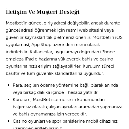
İletişim Ve Müşteri Desteği
Mostbet’in güncel giriş adresi değişebilir, ancak durante
güncel adresi öğrenmek için resmi web sitesini veya
güvenilir kaynakları takip etmeniz önerilir. Mostbet’in iOS
uygulaması, App Shop üzerinden resmi olarak
indirilebilir. Kullanıcılar, uygulamayı doğrudan iPhone
empieza iPad cihazlarına yükleyerek bahis ve casino
oyunlarına hızlı erişim sağlayabilirler. Kurulum süreci
basittir ve tüm güvenlik standartlarına uygundur.
Para, seçilen ödeme yöntemine bağlı olarak anında
veya birkaç dakika içinde” “hesaba yatırılır.
Kurulum, MostBet istemcisinin konumundan
bağımsız olarak çalışan aynaları aramadan yapmanıza
ve bahis oynamanıza izin verecektir.
Casino oyunları ve spor bahislerine mobil cihazınız
üzerinden erişebilirsiniz.