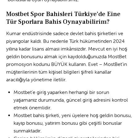
Mostbet Spor Bahisleri Türkiye’de Eine
Tür Sporlara Bahis Oynayabilirim?
Kumar endüstrisinde sadece devlet bahis şirketleri ve
piyangolar kaldı. Bu nedenle Türk hükümetinden 2024
yılına kadar lisans alması imkânsızdır. Mevcut en iyi hoş
geldin bonusunu almak için kaydolduğunuzda MostBet
promosyon kodunu BÜYÜK kullanın. Evet – MostBet’in
müşterilerinin tüm kişisel bilgileri şifreli kanallar
aracılığıyla yönetime iletilir.
Mostbet’e giriş yaparken herhangi bir sorun
yaşamanız durumunda, güncel giriş adresini kontrol
etmek önemlidir.
Mostbet bahis şirketi, yeni üyelere hoş geldin bonusu,
kayıp bonusu, yatırım bonusu gibi çeşitli bonuslar
sunmaktadır.