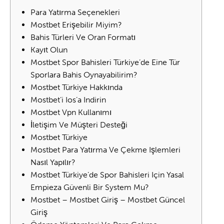
Para Yatırma Seçenekleri
Mostbet Erişebilir Miyim?
Bahis Türleri Ve Oran Formatı
Kayıt Olun
Mostbet Spor Bahisleri Türkiye’de Eine Tür
Sporlara Bahis Oynayabilirim?
Mostbet Türkiye Hakkında
Mostbet’i Ios’a Indirin
Mostbet Vpn Kullanımı
İletişim Ve Müşteri Desteği
Mostbet Türkiye
Mostbet Para Yatırma Ve Çekme Işlemleri
Nasıl Yapılır?
Mostbet Türkiye’de Spor Bahisleri Için Yasal
Empieza Güvenli Bir System Mu?
Mostbet – Mostbet Giriş – Mostbet Güncel
Giriş