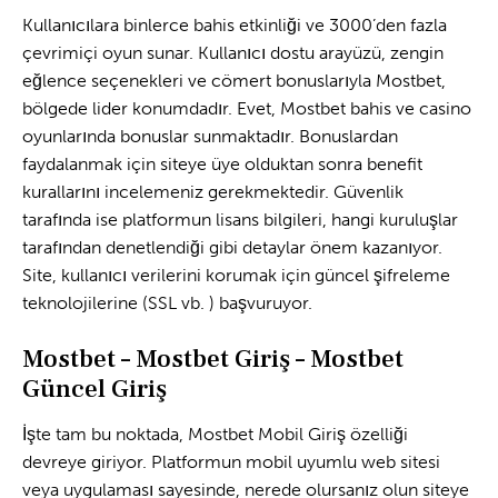
Kullanıcılara binlerce bahis etkinliği ve 3000’den fazla
çevrimiçi oyun sunar. Kullanıcı dostu arayüzü, zengin
eğlence seçenekleri ve cömert bonuslarıyla Mostbet,
bölgede lider konumdadır. Evet, Mostbet bahis ve casino
oyunlarında bonuslar sunmaktadır. Bonuslardan
faydalanmak için siteye üye olduktan sonra benefit
kurallarını incelemeniz gerekmektedir. Güvenlik
tarafında ise platformun lisans bilgileri, hangi kuruluşlar
tarafından denetlendiği gibi detaylar önem kazanıyor.
Site, kullanıcı verilerini korumak için güncel şifreleme
teknolojilerine (SSL vb. ) başvuruyor.
Mostbet – Mostbet Giriş – Mostbet
Güncel Giriş
İşte tam bu noktada, Mostbet Mobil Giriş özelliği
devreye giriyor. Platformun mobil uyumlu web sitesi
veya uygulaması sayesinde, nerede olursanız olun siteye