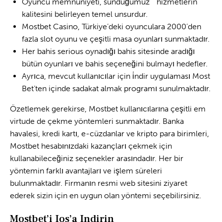
Oyuncu memnuniyeti, sunduğumuz” “hizmetlerin
kalitesini belirleyen temel unsurdur.
Mostbet Casino, Türkiye’deki oyunculara 2000’den
fazla slot oyunu ve çeşitli masa oyunları sunmaktadır.
Her bahis serious oynadığı bahis sitesinde aradığı
bütün oyunları ve bahis seçeneğini bulmayı hedefler.
Ayrıca, mevcut kullanıcılar için i̇ndir uygulaması Most
Bet’ten içinde sadakat almak programı sunulmaktadır.
Özetlemek gerekirse, Mostbet kullanıcılarına çeşitli em
virtude de çekme yöntemleri sunmaktadır. Banka
havalesi, kredi kartı, e-cüzdanlar ve kripto para birimleri,
Mostbet hesabınızdaki kazançları çekmek için
kullanabileceğiniz seçenekler arasındadır. Her bir
yöntemin farklı avantajları ve işlem süreleri
bulunmaktadır. Firmanın resmi web sitesini ziyaret
ederek sizin için en uygun olan yöntemi seçebilirsiniz.
Mostbet’i Ios’a Indirin