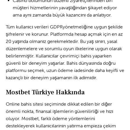
Casino bölümünün düzenli ziyaretçilerinden biri
müşteri hizmetlerinin yavaşlığından şikayet ediyor
ama aynı zamanda büyük kazancını da anlatıyor.
Tüm kullanıcı verileri GDPRyönetmeliğine uygun şekilde
şifrelenir ve korunur. Platformda hesap açmak için en az
20 yaşında olmanız gerekmektedir. Bu yaş sınırı, yasal
düzenlemelere ve sorumlu oyun ilkelerine uygun olarak
belirlenmiştir. Kullanıcılar çevrimiçi bahis yaparken
güvenli bir deneyim yaşarlar. Bahis dünyasında doğru
platformu seçmek, uzun ödeme iadesinde daha keyifli ve
kazançlı bir deneyim yaşamanın ilk adımıdır.
Mostbet Türkiye Hakkında
Online bahis sitesi seçiminde dikkat edilen bir diğer
önemli nokta, finansal işlemlerin güvenilirliği ve hızı
oluyor. Mostbet, farklı ödeme yöntemlerini
destekleyerek kullanıcılarının yatırma empieza çekim