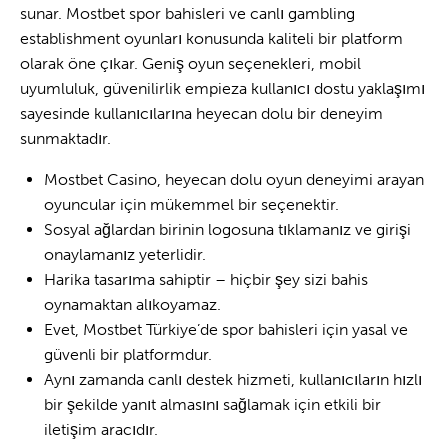
sunar. Mostbet spor bahisleri ve canlı gambling
establishment oyunları konusunda kaliteli bir platform
olarak öne çıkar. Geniş oyun seçenekleri, mobil
uyumluluk, güvenilirlik empieza kullanıcı dostu yaklaşımı
sayesinde kullanıcılarına heyecan dolu bir deneyim
sunmaktadır.
Mostbet Casino, heyecan dolu oyun deneyimi arayan
oyuncular için mükemmel bir seçenektir.
Sosyal ağlardan birinin logosuna tıklamanız ve girişi
onaylamanız yeterlidir.
Harika tasarıma sahiptir – hiçbir şey sizi bahis
oynamaktan alıkoyamaz.
Evet, Mostbet Türkiye’de spor bahisleri için yasal ve
güvenli bir platformdur.
Aynı zamanda canlı destek hizmeti, kullanıcıların hızlı
bir şekilde yanıt almasını sağlamak için etkili bir
iletişim aracıdır.