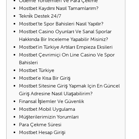
Ödeme Yöntemleri Ve Para Çekme
Mostbet Kaydını Nasıl Tamamlarım?
Tekni̇k Destek 24/7
Mostbet’te Spor Bahisleri Nasıl Yapılır?
Mostbet Casino Oyunları Ve Sanal Sporlar
Hakkında Bir Inceleme Yapabilir Misiniz?
Mostbet’in Türkiye Artıları Empieza Eksileri
Mostbet Çevrimiçi On Line Casino Ve Spor
Bahisleri
Mostbet Türkiye
Mostbet’e Kısa Bir Giriş
Mostbet Sitesine Giriş Yapmak Için En Güncel
Giriş Adresine Nasıl Ulaşabilirim?
Finansal İşlemler Ve Güvenlik
Mostbet Mobil Uygulama
Müşterilerimizin Yorumları
Para Çekme Süresi
Mostbet Hesap Girişi