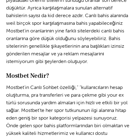
piyasadaki önemli sitelerin sunduğu oranlar son derece
düşüktür. Ayrıca karşılaşmalara sunulan alternatif
bahislerin sayısı da kid derece azdır. Canlı bahis alanında
weil birçok spor karşılaşmasına bahis yapabileceğiniz
Mostbet’in oranlarının yine farklı sitelerdeki canlı bahis
oranlarına göre düşük olduğunu söyleyebiliriz. Bahis
sitelerinin genellikle şikayetlerinin ana başlıkları izinsiz
gönderilen mesajlar ve ya reklam mesajlarını
istemiyorum gibi şeylerden oluşuyor.
Mostbet Nedir?
Mostbet’in Canlı Sohbet özelliği,” “kullanıcıların hesap
oluşturma, pra transferleri ve para çekme gibi your ex
türlü sorusunda yardım almaları için hızlı ve etkili bir yol
sağlar. Mostbet’te her spor tutkununun ilgi alanına hitap
eden geniş bir spor kategorisi yelpazesi sunuyoruz.
Önde gelen spor bahis platformlarından biri olmaktan ve
yüksek kaliteli hizmetlerimiz ve kullanıcı dostu