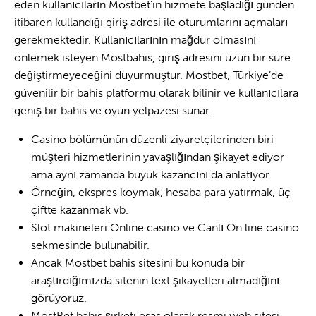
eden kullanıcıların Mostbet’in hizmete başladığı günden
itibaren kullandığı giriş adresi ile oturumlarını açmaları
gerekmektedir. Kullanıcılarının mağdur olmasını
önlemek isteyen Mostbahis, giriş adresini uzun bir süre
değiştirmeyeceğini duyurmuştur. Mostbet, Türkiye’de
güvenilir bir bahis platformu olarak bilinir ve kullanıcılara
geniş bir bahis ve oyun yelpazesi sunar.
Casino bölümünün düzenli ziyaretçilerinden biri
müşteri hizmetlerinin yavaşlığından şikayet ediyor
ama aynı zamanda büyük kazancını da anlatıyor.
Örneğin, ekspres koymak, hesaba para yatırmak, üç
çiftte kazanmak vb.
Slot makineleri Online casino ve Canlı On line casino
sekmesinde bulunabilir.
Ancak Mostbet bahis sitesini bu konuda bir
araştırdığımızda sitenin text şikayetleri almadığını
görüyoruz.
MostBet bahis şirketi esas olarak resmi web sitesi