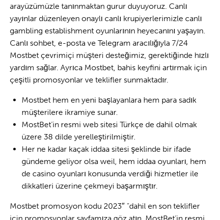
arayüzümüzle tanınmaktan gurur duyuyoruz. Canlı
yayınlar düzenleyen onaylı canlı krupiyerlerimizle canlı
gambling establishment oyunlarının heyecanını yaşayın.
Canlı sohbet, e-posta ve Telegram aracılığıyla 7/24
Mostbet çevrimiçi müşteri desteğimiz, gerektiğinde hızlı
yardım sağlar. Ayrıca Mostbet, bahis keyfini artırmak için
çeşitli promosyonlar ve teklifler sunmaktadır.
Mostbet hem en yeni başlayanlara hem para sadık
müşterilere ikramiye sunar.
MostBet’in resmi web sitesi Türkçe de dahil olmak
üzere 38 dilde yerelleştirilmiştir.
Her ne kadar kaçak iddaa sitesi şeklinde bir ifade
gündeme geliyor olsa weil, hem iddaa oyunları, hem
de casino oyunları konusunda verdiği hizmetler ile
dikkatleri üzerine çekmeyi başarmıştır.
Mostbet promosyon kodu 2023″ “dahil en son teklifler
için promosyonlar sayfamıza göz atın. MostBet’in resmi