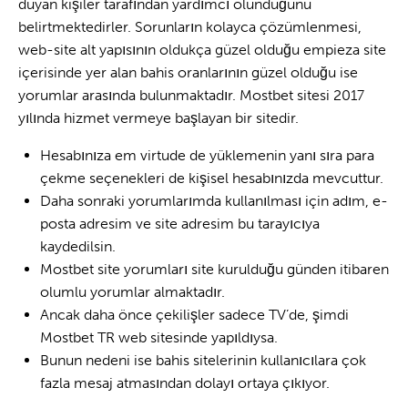
duyan kişiler tarafından yardımcı olunduğunu
belirtmektedirler. Sorunların kolayca çözümlenmesi,
web-site alt yapısının oldukça güzel olduğu empieza site
içerisinde yer alan bahis oranlarının güzel olduğu ise
yorumlar arasında bulunmaktadır. Mostbet sitesi 2017
yılında hizmet vermeye başlayan bir sitedir.
Hesabınıza em virtude de yüklemenin yanı sıra para
çekme seçenekleri de kişisel hesabınızda mevcuttur.
Daha sonraki yorumlarımda kullanılması için adım, e-
posta adresim ve site adresim bu tarayıcıya
kaydedilsin.
Mostbet site yorumları site kurulduğu günden itibaren
olumlu yorumlar almaktadır.
Ancak daha önce çekilişler sadece TV’de, şimdi
Mostbet TR web sitesinde yapıldıysa.
Bunun nedeni ise bahis sitelerinin kullanıcılara çok
fazla mesaj atmasından dolayı ortaya çıkıyor.