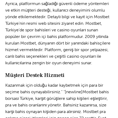
Ayrıca, platformun sağladığı güvenli ödeme yöntemleri
ve etkin müşteri desteği, kullanıcı deneyimini olumlu
yönde etkilemektedir. Detaylı bilgi ve kayıt için Mostbet
Türkiye’nin resmi web sitesini ziyaret edin. Mostbet,
Türkiye’de spor bahisleri ve casino oyunları sunan
popüler bir çevrim içi bahis platformudur. 2009 yılında
kurulan Mostbet, dünyanın dört bir yanındaki bahisçilere
hizmet vermektedir. Platform, geniş bir spor yelpazesi,
canlı bahis seçenekleri ve çeşitli casino oyunları ile
kullanıcılarına zengin bir oyun deneyimi sunar.
Müşteri Destek Hizmeti
Kazanmak için olduğu kadar kaybetmek için para bir
seçime bahis oynayabilirsiniz.” “[newline]Mostbet bahis
borsası Türkiye, karşıt görüşlere sahip kişileri eşleştirir,
pra ve bahis oranlarını yönetir. Bahsiniz kazanırsa, size
karşı bahis oynayan kişiden para alırsınız. Mostbet pra