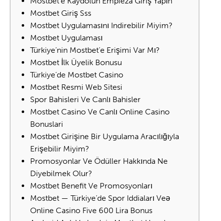
Mostbet’e Kaydolun Empieza Giriş Yapın
Mostbet Giriş Sss
Mostbet Uygulamasını Indirebilir Miyim?
Mostbet Uygulaması
Türkiye’nin Mostbet’e Erişimi Var Mı?
Mostbet İlk Üyelik Bonusu
Türkiye’de Mostbet Casino
Mostbet Resmi Web Sitesi
Spor Bahisleri Ve Canlı Bahisler
Mostbet Casino Ve Canlı Online Casino
Bonuslari
Mostbet Girişine Bir Uygulama Aracılığıyla
Erişebilir Miyim?
Promosyonlar Ve Ödüller Hakkında Ne
Diyebilmek Olur?
Mostbet Benefit Ve Promosyonları
Mostbet — Türkiye’de Spor Iddiaları Veə
Online Casino Five 600 Lira Bonus