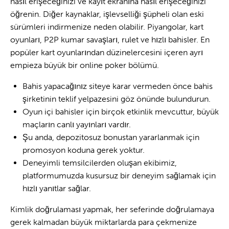
nasıl erişeceğinizi ve kayıt ekranına nasıl erişeceğinizi
öğrenin. Diğer kaynaklar, işlevselliği şüpheli olan eski
sürümleri indirmenize neden olabilir. Piyangolar, kart
oyunları, P2P kumar savaşları, rulet ve hızlı bahisler. En
popüler kart oyunlarından düzinelercesini içeren ayrı
empieza büyük bir online poker bölümü.
Bahis yapacağınız siteye karar vermeden önce bahis
şirketinin teklif yelpazesini göz önünde bulundurun.
Oyun içi bahisler için birçok etkinlik mevcuttur, büyük
maçların canlı yayınları vardır.
Şu anda, depozitosuz bonustan yararlanmak için
promosyon koduna gerek yoktur.
Deneyimli temsilcilerden oluşan ekibimiz,
platformumuzda kusursuz bir deneyim sağlamak için
hızlı yanıtlar sağlar.
Kimlik doğrulaması yapmak, her seferinde doğrulamaya
gerek kalmadan büyük miktarlarda para çekmenize