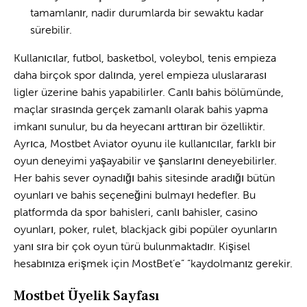
tamamlanır, nadir durumlarda bir sewaktu kadar
sürebilir.
Kullanıcılar, futbol, basketbol, voleybol, tenis empieza
daha birçok spor dalında, yerel empieza uluslararası
ligler üzerine bahis yapabilirler. Canlı bahis bölümünde,
maçlar sırasında gerçek zamanlı olarak bahis yapma
imkanı sunulur, bu da heyecanı arttıran bir özelliktir.
Ayrıca, Mostbet Aviator oyunu ile kullanıcılar, farklı bir
oyun deneyimi yaşayabilir ve şanslarını deneyebilirler.
Her bahis sever oynadığı bahis sitesinde aradığı bütün
oyunları ve bahis seçeneğini bulmayı hedefler. Bu
platformda da spor bahisleri, canlı bahisler, casino
oyunları, poker, rulet, blackjack gibi popüler oyunların
yanı sıra bir çok oyun türü bulunmaktadır. Kişisel
hesabınıza erişmek için MostBet’e” “kaydolmanız gerekir.
Mostbet Üyelik Sayfası