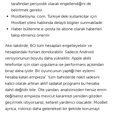
tarafından periyodik olarak engellendiğini de
belirtmek gerekir.
Mostbetoyna. com, Türkiye’deki kullanıcılar için
Mostbet sitesi hakkında detaylı bilgiler sunmaktadır.
Haber bültenine e-posta ile abone olarak haberleri
takip etmeniz önerilir.
Aksi takdirde, BO tüm hesapları engelleyebilir ve
hesaplardaki fonları dondurabilir. Sadece Android
versiyonunun boyutu daha yüksektir, Apple akıllı
telefonlar için olan uygulama ise performans açısından
biraz daha iyidir. Bir oyuncunun yaptığı her eylemi
hesaba katan empieza” “tüm bahislerde nakit iadesini
kalıcı olarak artıran aktif sadakat programı bu hesaba
dahil değildir bile. Öte yandan, analizinizden henüz emin
değilseniz empieza mevcut kararınızı yeniden gözden
geçirmek istiyorsanız, kefaret yardımcı olacaktır. MosBet
ayrıca, riskinizi daha geleneksel bir şekilde korumayı