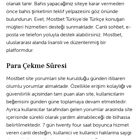
olanak tanır. Bahis yapacağınız siteye karar vermeden
önce bahis şirketinin teklif yelpazesini göz önünde
bulundurun. Evet, Mostbet Türkiye’de Türkçe konuşan
müşteri hizmetleri desteği sunmaktadır. Canlı sohbet, e-
posta ve telefon yoluyla destek alabilirsiniz. Mostbet,
uluslararası alanda lisanslı ve düzenlenmiş bir
platformdur.
Para Çekme Süresi
Mostbet site yorumları site kurulduğu günden itibaren
olumlu yorumlar almaktadır. Özellikle erişim kolaylığı ve
güvenilirlik açısından tam puan alan site, kullanıcıların
beğenisini günden güne toplamaya devam etmektedir.
Ayrıca kullanıcılar tarafından gelen yorumlar arasında site
içerisinde sürekli olarak yardım alınabileceği de bilhassa
belirtilmektedir. 7 gün twenty four saat boyunca hizmet
veren canlı desteğin, kullanıcı ve kullanıcı haklarına saygı