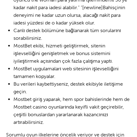
kadar nakit para iadesi alabilir.” “[newline]Bahisçinin
deneyimi ne kadar uzun olursa, alacağı nakit para
iadesi yüzdesi de o kadar yüksek olur.
Canlı destek bölümüne bağlanarak tüm sorularını
sorabilirsiniz.
MostBet ekibi, hizmeti geliştirmek, sitenin
işlevselliğini genişletmek ve bonus sistemini
iyileştirmek açısından çok fazla çalışma yaptı.
MostBet uygulamaları web sitesinin işlevselliğini
tamamen kopyalar.
Bu verileri kaybettiyseniz, destek ekibiyle iletişime
geçin.
Mostbet giriş yaparak, hem spor bahislerinde hem de
Mostbet casino oyunlarında keyifli vakit geçirebilir,
çeşitli bonuslardan yararlanarak kazancınızı
artırabilirsiniz.
Sorumlu oyun ilkelerine öncelik veriyor ve destek için