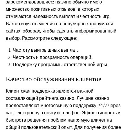
зарекомендовавшиеся казино обычно имеют
множество позитивных отзывов, в которых
отмечаются надежность выплат и честность игр.
Важно изучать мнения на популярных форумах и
сайтах-обзорах, чтобы сделать информированный
выбор. Рассмотрите следующее:
Частоту выигрышных выплат.
Честность и прозрачность операций.
Поддержку программы ответственной игры.
Качество обслуживания клиентов
Клиентская поддержка является важной
составляющей рейтинга казино. Лучшие казино
предоставляют многоязычную поддержку 24/7 через
чат, электронную почту и телефон. Эффективность и
быстрота решения проблем напрямую влияет на
общий пользовательский опыт. Для получения более