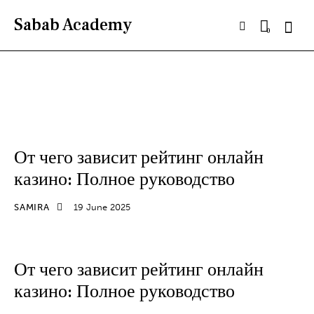
Sabab Academy
0
1WINRUSSIA
От чего зависит рейтинг онлайн
казино: Полное руководство
SAMIRA
19 June 2025
От чего зависит рейтинг онлайн
казино: Полное руководство