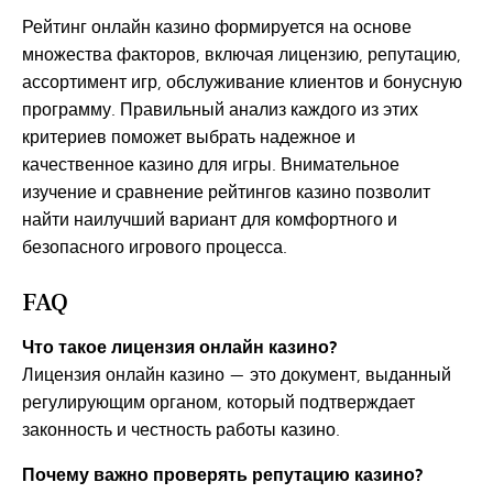
Рейтинг онлайн казино формируется на основе
множества факторов, включая лицензию, репутацию,
ассортимент игр, обслуживание клиентов и бонусную
программу. Правильный анализ каждого из этих
критериев поможет выбрать надежное и
качественное казино для игры. Внимательное
изучение и сравнение рейтингов казино позволит
найти наилучший вариант для комфортного и
безопасного игрового процесса.
FAQ
Что такое лицензия онлайн казино?
Лицензия онлайн казино — это документ, выданный
регулирующим органом, который подтверждает
законность и честность работы казино.
Почему важно проверять репутацию казино?