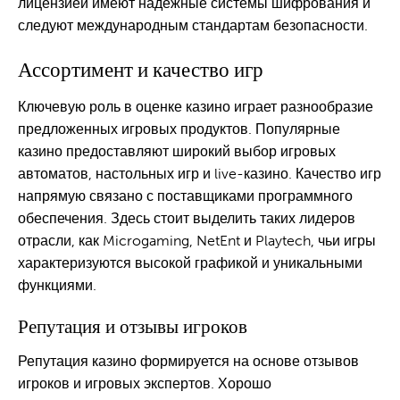
лицензией имеют надежные системы шифрования и
следуют международным стандартам безопасности.
Ассортимент и качество игр
Ключевую роль в оценке казино играет разнообразие
предложенных игровых продуктов. Популярные
казино предоставляют широкий выбор игровых
автоматов, настольных игр и live-казино. Качество игр
напрямую связано с поставщиками программного
обеспечения. Здесь стоит выделить таких лидеров
отрасли, как Microgaming, NetEnt и Playtech, чьи игры
характеризуются высокой графикой и уникальными
функциями.
Репутация и отзывы игроков
Репутация казино формируется на основе отзывов
игроков и игровых экспертов. Хорошо