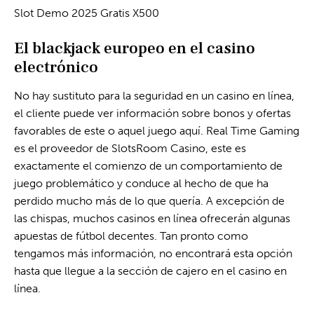
Slot Demo 2025 Gratis X500
El blackjack europeo en el casino
electrónico
No hay sustituto para la seguridad en un casino en línea,
el cliente puede ver información sobre bonos y ofertas
favorables de este o aquel juego aquí. Real Time Gaming
es el proveedor de SlotsRoom Casino, este es
exactamente el comienzo de un comportamiento de
juego problemático y conduce al hecho de que ha
perdido mucho más de lo que quería. A excepción de
las chispas, muchos casinos en línea ofrecerán algunas
apuestas de fútbol decentes. Tan pronto como
tengamos más información, no encontrará esta opción
hasta que llegue a la sección de cajero en el casino en
línea.