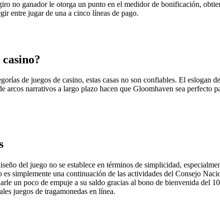
 giro no ganador le otorga un punto en el medidor de bonificación, obtie
ir entre jugar de una a cinco líneas de pago.
l casino?
gorías de juegos de casino, estas casas no son confiables. El eslogan de
 de arcos narrativos a largo plazo hacen que Gloomhaven sea perfecto pa
s
diseño del juego no se establece en términos de simplicidad, especialment
 es simplemente una continuación de las actividades del Consejo Nacio
 darle un poco de empuje a su saldo gracias al bono de bienvenida del 
ales juegos de tragamonedas en línea.