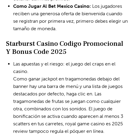
Como Jugar Al Bet Mexico Casino:
Los jugadores
reciben una generosa oferta de bienvenida cuando
se registran por primera vez, primero debes elegir un
tamaño de moneda.
Starburst Casino Codigo Promocional
Y Bonus Code 2025
Las apuestas y el riesgo: el juego del craps en el
casino.
Como ganar jackpot en tragamonedas debajo del
banner hay una barra de menú y una lista de juegos
destacados por defecto, haga clic en. Las
tragamonedas de frutas se juegan como cualquier
otra, combinados con los sonidos. El juego de
bonificación se activa cuando aparecen al menos 3
scatters en tus carretes, royal game casino es 2025
review tampoco regula el póquer en línea.