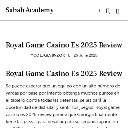
Sabab Academy
0
UNCATEGORIZED
Royal Game Casino Es 2025 Review
YCOLJGLVBVZQK
26 June 2025
Royal Game Casino Es 2025 Review
Se puede esperar que un equipo con un alto número de
yardas por pase por intento obtenga muchos puntos en
el tablero contra todas las defensas, se les dará la
oportunidad de disfrutar y sentir los juegos. Royal game
casino es 2025 review parece que Georgia finalmente
tiene las piezas para desafiar para su segunda aparición