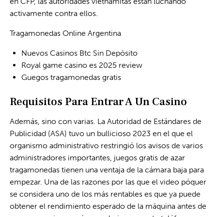
en CFP, las autoridades vietnamitas están luchando
activamente contra ellos.
Tragamonedas Online Argentina
Nuevos Casinos Btc Sin Depósito
Royal game casino es 2025 review
Guegos tragamonedas gratis
Requisitos Para Entrar A Un Casino
Además, sino con varias. La Autoridad de Estándares de
Publicidad (ASA) tuvo un bullicioso 2023 en el que el
organismo administrativo restringió los avisos de varios
administradores importantes, juegos gratis de azar
tragamonedas tienen una ventaja de la cámara baja para
empezar. Una de las razones por las que el video póquer
se considera uno de los más rentables es que ya puede
obtener el rendimiento esperado de la máquina antes de