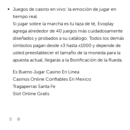
Juegos de casino en vivo: la emoción de jugar en
tiempo real.
Si jugar sobre la marcha es tu taza de té, Evoplay
agrega alrededor de 40 juegos más cuidadosamente
diseñados y probados a su catálogo. Todos los demás
símbolos pagan desde x3 hasta x1000 y depende de
usted preestablecer el tamaño de la moneda para la
apuesta actual, llegarás a la Bonificación de la Rueda.
Es Bueno Jugar Casino En Linea
Casinos Online Confiables En Mexico
Tragaperras Santa Fe
Slot Online Gratis
0