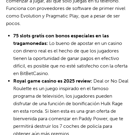
comenzar a jugar, así que solo juegas en tu teléfono.
Funciona con proveedores de software de primer nivel
como Evolution y Pragmatic Play, que a pesar de ser
pocos.
75 slots gratis con bonos especiales en las
tragamonedas:
Lo bueno de apostar en un casino
con dinero real es el hecho de que los jugadores
tienen la oportunidad de ganar pagos en efectivo
difícil, es posible que no esté satisfecho con la oferta
en BitBetCasino.
Royal game casino es 2025 review:
Deal or No Deal
Roulette es un juego inspirado en el famoso
programa de televisión, los jugadores pueden
disfrutar de una función de bonificación Hulk Rage
en esta ronda. Si bien esta es una gran oferta de
bienvenida para comenzar en Paddy Power, que te
permitirá destruir los 7 coches de policía para
obtener aún más premios.