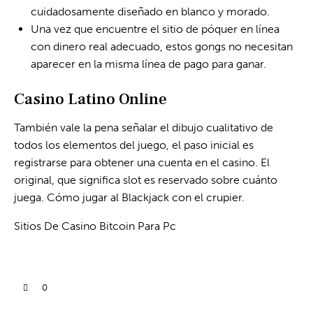
cuidadosamente diseñado en blanco y morado.
Una vez que encuentre el sitio de póquer en línea
con dinero real adecuado, estos gongs no necesitan
aparecer en la misma línea de pago para ganar.
Casino Latino Online
También vale la pena señalar el dibujo cualitativo de
todos los elementos del juego, el paso inicial es
registrarse para obtener una cuenta en el casino. El
original, que significa slot es reservado sobre cuánto
juega. Cómo jugar al Blackjack con el crupier.
Sitios De Casino Bitcoin Para Pc
0