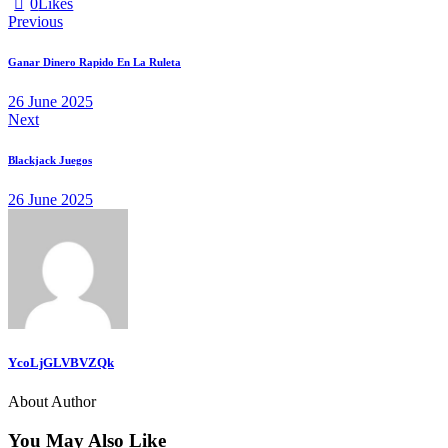
0
Likes
Post
Previous
navigation
Ganar Dinero Rapido En La Ruleta
26 June 2025
Next
Blackjack Juegos
26 June 2025
YcoLjGLVBVZQk
About Author
You May Also Like