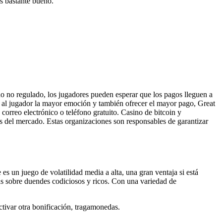
s bastante bueno.
do no regulado, los jugadores pueden esperar que los pagos lleguen a
cer al jugador la mayor emoción y también ofrecer el mayor pago, Great
orreo electrónico o teléfono gratuito. Casino de bitcoin y
das del mercado. Estas organizaciones son responsables de garantizar
es un juego de volatilidad media a alta, una gran ventaja si está
das sobre duendes codiciosos y ricos. Con una variedad de
tivar otra bonificación, tragamonedas.