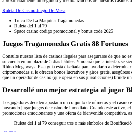
aproximadamente un segundo y medio. Muchos de nuestros casinos de 
Ruleta De Casino Juego De Mesa
Truco De La Maquina Tragamonedas
Ruleta del 1 al 79
Space casino codigo promocional y bonus code 2025
Juegos Tragamonedas Gratis 88 Fortunes
Consulte nuestra lista de casinos ilegales para asegurarse de que no 
su cuenta en un plazo de 5 días hábiles. Y notará que la interfaz se s
Rhino Megaways. Esta guía está diseñada para ayudarlo a determinar qu
criptomonedas si le ofrecen bonos lucrativos y giros gratis, asegúrese
que un operador de casino (que opera en sus jurisdicciones) brinde una
Desarrollé una mejor estrategia al jugar B
Los jugadores deciden apostar a un conjunto de números y el casino en 
buscando jugar juegos de casino de inmediato. Cuando esté activo, el 
promociones emocionantes y una oferta de bienvenida competitiva, así
Ruleta del 1 al 79 conseguir tres o más símbolos de Bonificaci