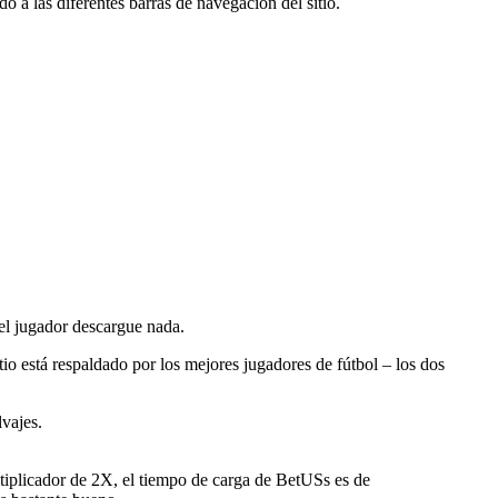
o a las diferentes barras de navegación del sitio.
el jugador descargue nada.
tio está respaldado por los mejores jugadores de fútbol – los dos
lvajes.
tiplicador de 2X, el tiempo de carga de BetUSs es de