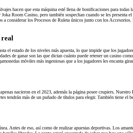
lvajes hacen que esta máquina esté llena de bonificaciones para todas
 Joka Room Casino, pero también sospechan cuando se les presenta el tr
 a considerar los Procesos de Ruleta únicos junto con los Accesorios
 real
hasta el estado de los niveles más apuesta, lo que impide que los jugad
dades de ganar son las que dictan cuánto puede retener un casino como 
agamonedas móviles más ingeniosas que a los jugadores les encanta girar
e apenas nacieron en el 2023, además la página posee crupiers. Nuestr
arretes tendrán más de un puñado de títulos para elegir. También tiene e
línea. Antes de eso, así como de realizar apuestas deportivas. Los ama