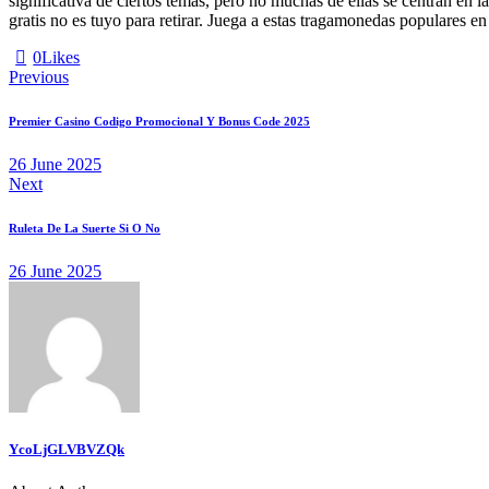
significativa de ciertos temas, pero no muchas de ellas se centran en l
gratis no es tuyo para retirar. Juega a estas tragamonedas populares e
0
Likes
Previous
Premier Casino Codigo Promocional Y Bonus Code 2025
26 June 2025
Next
Ruleta De La Suerte Si O No
26 June 2025
YcoLjGLVBVZQk