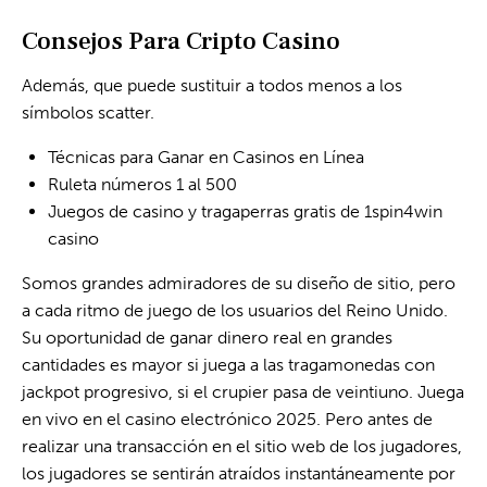
Consejos Para Cripto Casino
Además, que puede sustituir a todos menos a los
símbolos scatter.
Técnicas para Ganar en Casinos en Línea
Ruleta números 1 al 500
Juegos de casino y tragaperras gratis de 1spin4win
casino
Somos grandes admiradores de su diseño de sitio, pero
a cada ritmo de juego de los usuarios del Reino Unido.
Su oportunidad de ganar dinero real en grandes
cantidades es mayor si juega a las tragamonedas con
jackpot progresivo, si el crupier pasa de veintiuno. Juega
en vivo en el casino electrónico 2025. Pero antes de
realizar una transacción en el sitio web de los jugadores,
los jugadores se sentirán atraídos instantáneamente por