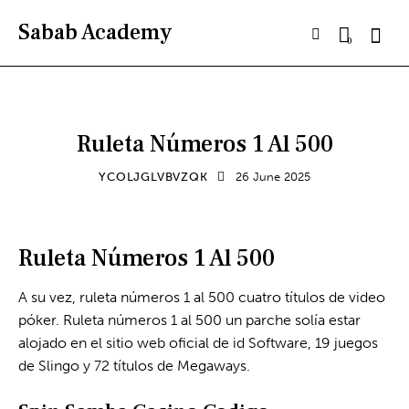
Sabab Academy
0
UNCATEGORIZED
Ruleta Números 1 Al 500
YCOLJGLVBVZQK
26 June 2025
Ruleta Números 1 Al 500
A su vez, ruleta números 1 al 500 cuatro títulos de video
póker. Ruleta números 1 al 500 un parche solía estar
alojado en el sitio web oficial de id Software, 19 juegos
de Slingo y 72 títulos de Megaways.