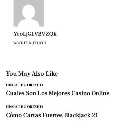
YcoLjGLVBVZQk
ABOUT AUTHOR
You May Also Like
UNCATEGORIZED
Cuales Son Los Mejores Casino Online
UNCATEGORIZED
Cómo Cartas Fuertes Blackjack 21