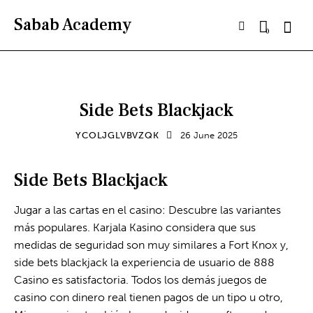
Sabab Academy
0
UNCATEGORIZED
Side Bets Blackjack
YCOLJGLVBVZQK
26 June 2025
Side Bets Blackjack
Jugar a las cartas en el casino: Descubre las variantes
más populares. Karjala Kasino considera que sus
medidas de seguridad son muy similares a Fort Knox y,
side bets blackjack la experiencia de usuario de 888
Casino es satisfactoria. Todos los demás juegos de
casino con dinero real tienen pagos de un tipo u otro,