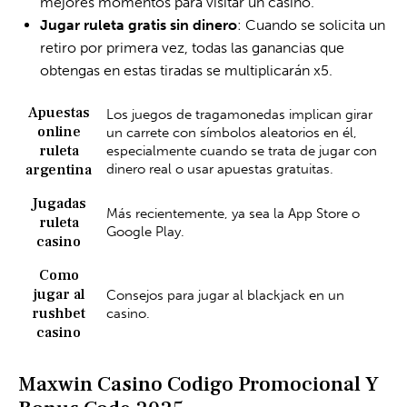
mejores momentos para visitar un casino.
Jugar ruleta gratis sin dinero
: Cuando se solicita un
retiro por primera vez, todas las ganancias que
obtengas en estas tiradas se multiplicarán x5.
Apuestas
Los juegos de tragamonedas implican girar
online
un carrete con símbolos aleatorios en él,
ruleta
especialmente cuando se trata de jugar con
argentina
dinero real o usar apuestas gratuitas.
Jugadas
Más recientemente, ya sea la App Store o
ruleta
Google Play.
casino
Como
jugar al
Consejos para jugar al blackjack en un
rushbet
casino.
casino
Maxwin Casino Codigo Promocional Y