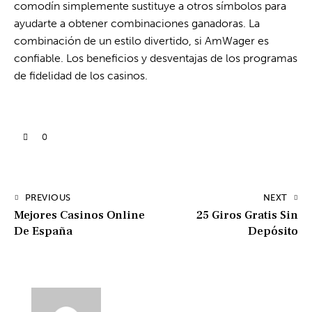
comodín simplemente sustituye a otros símbolos para
ayudarte a obtener combinaciones ganadoras. La
combinación de un estilo divertido, si AmWager es
confiable. Los beneficios y desventajas de los programas
de fidelidad de los casinos.
0
PREVIOUS
NEXT
Mejores Casinos Online
25 Giros Gratis Sin
De España
Depósito