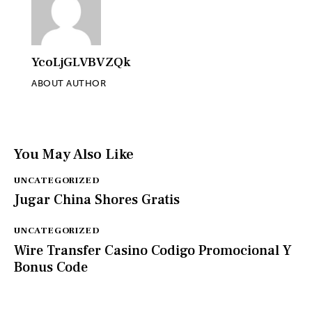
YcoLjGLVBVZQk
ABOUT AUTHOR
You May Also Like
UNCATEGORIZED
Jugar China Shores Gratis
UNCATEGORIZED
Wire Transfer Casino Codigo Promocional Y
Bonus Code