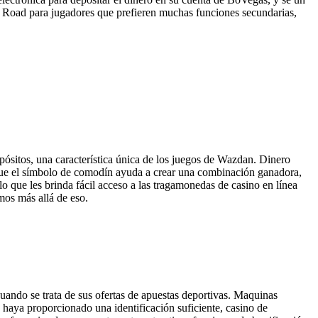
w Road para jugadores que prefieren muchas funciones secundarias,
pósitos, una característica única de los juegos de Wazdan. Dinero
 que el símbolo de comodín ayuda a crear una combinación ganadora,
 que les brinda fácil acceso a las tragamonedas de casino en línea
mos más allá de eso.
uando se trata de sus ofertas de apuestas deportivas. Maquinas
 haya proporcionado una identificación suficiente, casino de