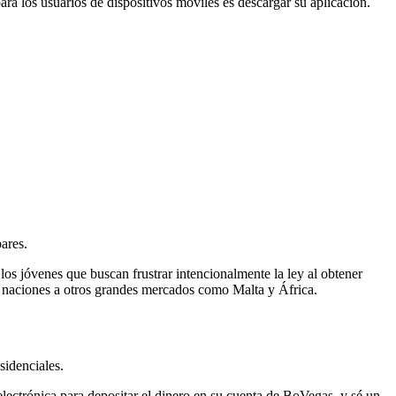
a los usuarios de dispositivos móviles es descargar su aplicación.
ares.
los jóvenes que buscan frustrar intencionalmente la ley al obtener
las naciones a otros grandes mercados como Malta y África.
sidenciales.
lectrónica para depositar el dinero en su cuenta de BoVegas, y sé un