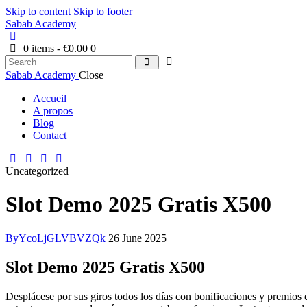
Skip to content
Skip to footer
Sabab Academy
0 items
-
€0.00
0
Search
Sabab Academy
Close
Accueil
A propos
Blog
Contact
facebook-
twitter-
dribble-
instagram
1
new
new
Uncategorized
Slot Demo 2025 Gratis X500
By
YcoLjGLVBVZQk
26 June 2025
Slot Demo 2025 Gratis X500
Desplácese por sus giros todos los días con bonificaciones y premios 