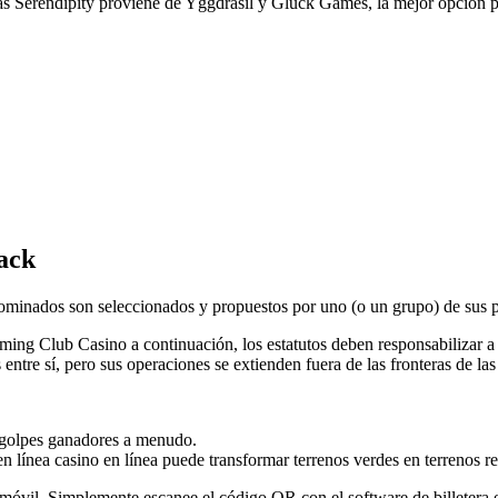
s Serendipity proviene de Yggdrasil y Gluck Games, la mejor opción par
ack
 nominados son seleccionados y propuestos por uno (o un grupo) de sus p
ming Club Casino a continuación, los estatutos deben responsabilizar a 
es entre sí, pero sus operaciones se extienden fuera de las fronteras de 
 golpes ganadores a menudo.
en línea casino en línea puede transformar terrenos verdes en terrenos re
 móvil.
Simplemente escanee el código QR con el software de billetera e