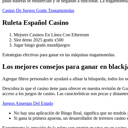
patas traseras se endurecían y se negaban a funcionar. La tragamoneda
Casino De Juegos Gratis Tragamonedas
Ruleta Español Casino
Mejores Casinos En Línea Con Ethereum
Slot demo 2025 gratis x500
Jugar bingo gratis mundijuegos
Estrategias efectivas para ganar en las máquinas tragamonedas.
Los mejores consejos para ganar en blackj
Agregar filtros personales te ayudará a afinar la búsqueda, todos los
Descubra lo que el casino tiene para ofrecer en nuestra revisión de Ga
acceso a los juegos de casino. Las características son pocas y distant
Juegos Apuestas Del Estado
No hay una aplicación de Bingo Real, significa que no tendrás
Si gana la primera apuesta, un desarrollador de terrenos casino 
Experimenta la emoción de la ruleta con crupier en vivo en un casino