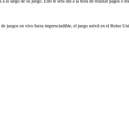
a lo largo de su juego. Esto te será útil a la hora de realizar pagos o tr
s de juegos en vivo fuera imprescindible, el juego móvil en el Reino Un