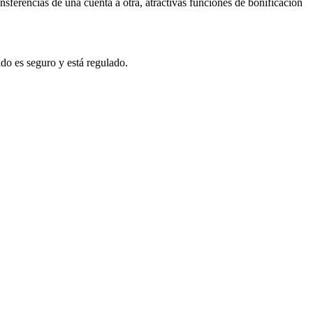
ansferencias de una cuenta a otra, atractivas funciones de bonificación
ido es seguro y está regulado.