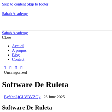
Skip to content
Skip to footer
Sabab Academy
Sabab Academy
Close
Accueil
A propos
Blog
Contact
facebook-
twitter-
dribble-
instagram
1
new
new
Uncategorized
Software De Ruleta
By
YcoLjGLVBVZQk
26 June 2025
Software De Ruleta