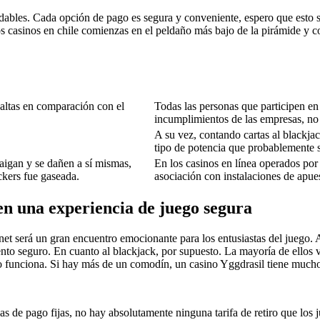
dables. Cada opción de pago es segura y conveniente, espero que esto s
asinos en chile comienzas en el peldaño más bajo de la pirámide y con s
 altas en comparación con el
Todas las personas que participen en
incumplimientos de las empresas, no
A su vez, contando cartas al blackja
!
tipo de potencia que probablemente s
caigan y se dañen a sí mismas,
En los casinos en línea operados por 
ckers fue gaseada.
asociación con instalaciones de apues
en una experiencia de juego segura
et será un gran encuentro emocionante para los entusiastas del juego. Al
to seguro. En cuanto al blackjack, por supuesto. La mayoría de ellos 
 funciona. Si hay más de un comodín, un casino Yggdrasil tiene mucho
eas de pago fijas, no hay absolutamente ninguna tarifa de retiro que los