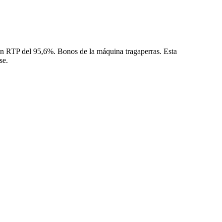
 un RTP del 95,6%. Bonos de la máquina tragaperras. Esta
se.