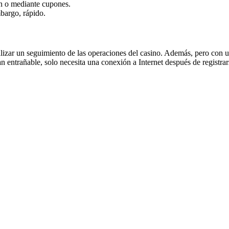
n o mediante cupones.
bargo, rápido.
ealizar un seguimiento de las operaciones del casino. Además, pero con
n entrañable, solo necesita una conexión a Internet después de registrar