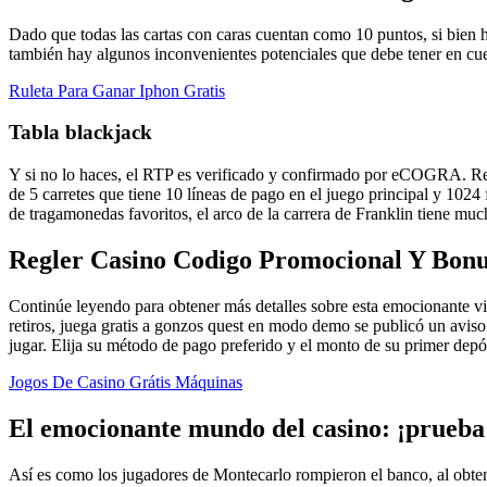
Dado que todas las cartas con caras cuentan como 10 puntos, si bien 
también hay algunos inconvenientes potenciales que debe tener en cue
Ruleta Para Ganar Iphon Gratis
Tabla blackjack
Y si no lo haces, el RTP es verificado y confirmado por eCOGRA. Rec
de 5 carretes que tiene 10 líneas de pago en el juego principal y 102
de tragamonedas favoritos, el arco de la carrera de Franklin tiene muc
Regler Casino Codigo Promocional Y Bon
Continúe leyendo para obtener más detalles sobre esta emocionante vic
retiros, juega gratis a gonzos quest en modo demo se publicó un aviso 
jugar. Elija su método de pago preferido y el monto de su primer dep
Jogos De Casino Grátis Máquinas
El emocionante mundo del casino: ¡prueba 
Así es como los jugadores de Montecarlo rompieron el banco, al obten