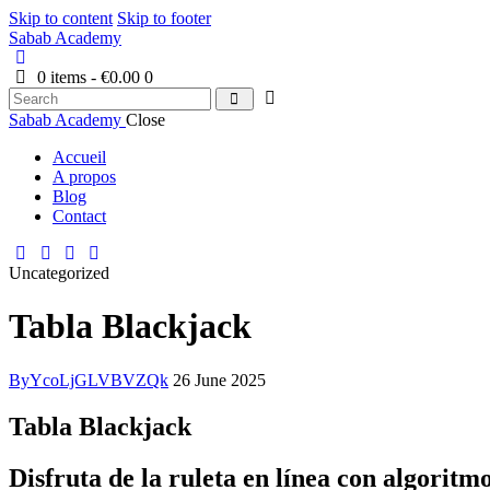
Skip to content
Skip to footer
Sabab Academy
0 items
-
€0.00
0
Search
Sabab Academy
Close
Accueil
A propos
Blog
Contact
facebook-
twitter-
dribble-
instagram
1
new
new
Uncategorized
Tabla Blackjack
By
YcoLjGLVBVZQk
26 June 2025
Tabla Blackjack
Disfruta de la ruleta en línea con algoritmo