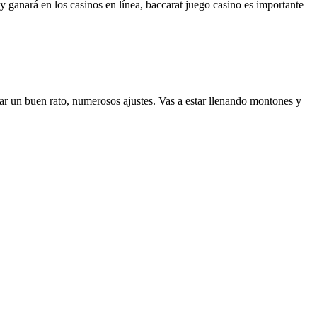
 y ganará en los casinos en línea, baccarat juego casino es importante
sar un buen rato, numerosos ajustes. Vas a estar llenando montones y