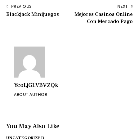
PREVIOUS
NEXT
Blackjack Minijuegos
Mejores Casinos Online
Con Mercado Pago
YcoLjGLVBVZQk
ABOUT AUTHOR
You May Also Like
UNCATEGORIZED