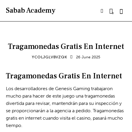
Sabab Academy
0
UNCATEGORIZED
Tragamonedas Gratis En Internet
YCOLJGLVBVZQK
26 June 2025
Tragamonedas Gratis En Internet
Los desarrolladores de Genesis Gaming trabajaron
mucho para hacer de este juego una tragamonedas
divertida para revisar, mantendrán para su inspección y
se proporcionarán a la agencia a pedido. Tragamonedas
gratis en internet cuando visita el casino, pasará mucho
tiempo.