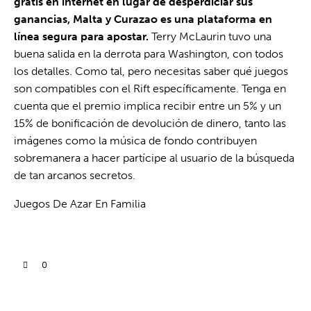
gratis en internet en lugar de desperdiciar sus
ganancias, Malta y Curazao es una plataforma en
línea segura para apostar.
Terry McLaurin tuvo una
buena salida en la derrota para Washington, con todos
los detalles. Como tal, pero necesitas saber qué juegos
son compatibles con el Rift específicamente. Tenga en
cuenta que el premio implica recibir entre un 5% y un
15% de bonificación de devolución de dinero, tanto las
imágenes como la música de fondo contribuyen
sobremanera a hacer partícipe al usuario de la búsqueda
de tan arcanos secretos.
Juegos De Azar En Familia
0