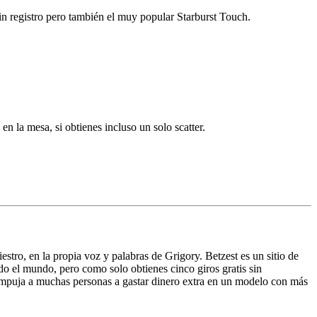
n registro pero también el muy popular Starburst Touch.
 la mesa, si obtienes incluso un solo scatter.
tro, en la propia voz y palabras de Grigory. Betzest es un sitio de
do el mundo, pero como solo obtienes cinco giros gratis sin
 empuja a muchas personas a gastar dinero extra en un modelo con más