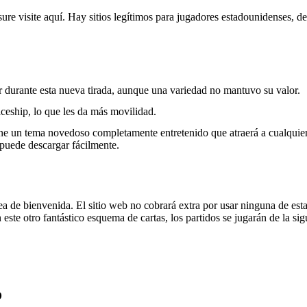
easure visite aquí. Hay sitios legítimos para jugadores estadounidenses,
r durante esta nueva tirada, aunque una variedad no mantuvo su valor.
eship, lo que les da más movilidad.
 un tema novedoso completamente entretenido que atraerá a cualquier ju
 puede descargar fácilmente.
sea de bienvenida. El sitio web no cobrará extra por usar ninguna de e
este otro fantástico esquema de cartas, los partidos se jugarán de la si
o