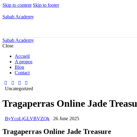
Skip to content
Skip to footer
Sabab Academy
Sabab Academy
Close
Accueil
A propos
Blog
Contact
Uncategorized
Tragaperras Online Jade Treasu
By
YcoLjGLVBVZQk
26 June 2025
Tragaperras Online Jade Treasure