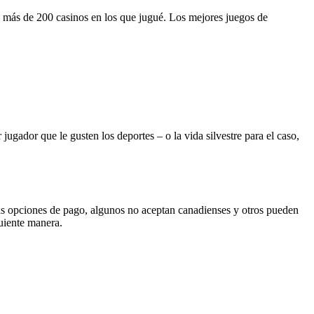
 de más de 200 casinos en los que jugué. Los mejores juegos de
gador que le gusten los deportes – o la vida silvestre para el caso,
stas opciones de pago, algunos no aceptan canadienses y otros pueden
guiente manera.