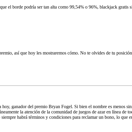
e el borde podría ser tan alta como 99,54% o 96%, blackjack gratis si
emio, así que hoy les mostraremos cómo. No te olvides de tu posición en
 hoy, ganador del premio Bryan Fogel. Si bien el nombre es menos sinies
táneamente la atención de la comunidad de juegos de azar en línea de to
25 siempre habrá términos y condiciones para reclamar un bono, lo que