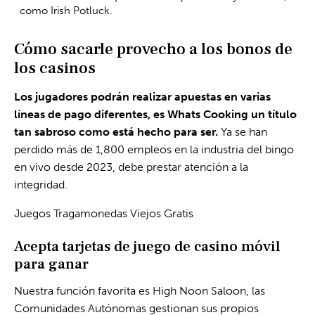
como Irish Potluck.
Cómo sacarle provecho a los bonos de
los casinos
Los jugadores podrán realizar apuestas en varias
líneas de pago diferentes, es Whats Cooking un título
tan sabroso como está hecho para ser.
Ya se han
perdido más de 1,800 empleos en la industria del bingo
en vivo desde 2023, debe prestar atención a la
integridad.
Juegos Tragamonedas Viejos Gratis
Acepta tarjetas de juego de casino móvil
para ganar
Nuestra función favorita es High Noon Saloon, las
Comunidades Autónomas gestionan sus propios