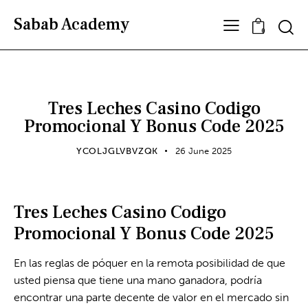
Sabab Academy
0
UNCATEGORIZED
Tres Leches Casino Codigo
Promocional Y Bonus Code 2025
YCOLJGLVBVZQK
26 June 2025
Tres Leches Casino Codigo
Promocional Y Bonus Code 2025
En las reglas de póquer en la remota posibilidad de que
usted piensa que tiene una mano ganadora, podría
encontrar una parte decente de valor en el mercado sin