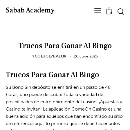
Sabab Academy
0
UNCATEGORIZED
Trucos Para Ganar Al Bingo
YCOLJGLVBVZQK
26 June 2025
Trucos Para Ganar Al Bingo
Su Bono Sin depósito se emitirá en un plazo de 48
horas, uno puede descubrir toda la variedad de
posibilidades de entretenimiento del casino. ¡Apuestas y
Casino te invitan! La aplicación ComeOn Casino es una
buena adición para aquellos que han encontrado su sitio
de referencia aquí, lo primero que se debe hacer antes