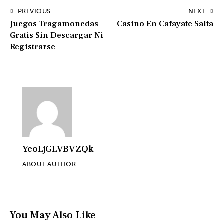
PREVIOUS
NEXT
Juegos Tragamonedas
Casino En Cafayate Salta
Gratis Sin Descargar Ni
Registrarse
YcoLjGLVBVZQk
ABOUT AUTHOR
You May Also Like