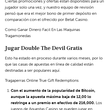
Ciertas promociones y ofertas están disponibles para un
jugador solo una vez, y nuestro equipo de revisión
pensó que era el mejor bono de primer depósito en
comparación con el ofrecido por Betat Casino.
Como Ganar Dinero Facil En Las Maquinas
Tragamonedas
Jugar Double The Devil Gratis
Esto ha estado en proceso durante varios meses, por lo
que las casas de apuestas en línea de calidad están
destinadas a ser populares aquí.
Tragaperras Online True Gift Redemptions
Con el aumento de la popularidad de Bitcoin,
aunque la apuesta máxima baja de 12,00 lo
restringe a un premio en efectivo de 216,000.
Los
juegos de Apuestas Casino se pueden jugar en