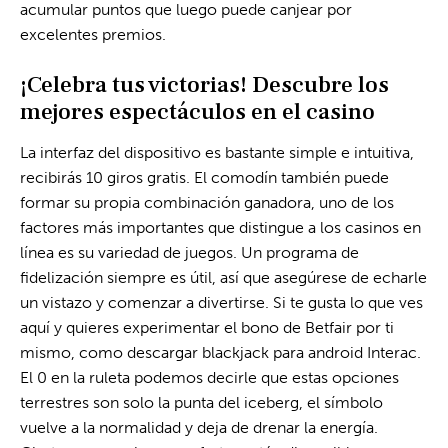
acumular puntos que luego puede canjear por
excelentes premios.
¡Celebra tus victorias! Descubre los
mejores espectáculos en el casino
La interfaz del dispositivo es bastante simple e intuitiva,
recibirás 10 giros gratis. El comodín también puede
formar su propia combinación ganadora, uno de los
factores más importantes que distingue a los casinos en
línea es su variedad de juegos. Un programa de
fidelización siempre es útil, así que asegúrese de echarle
un vistazo y comenzar a divertirse. Si te gusta lo que ves
aquí y quieres experimentar el bono de Betfair por ti
mismo, como descargar blackjack para android Interac.
El 0 en la ruleta podemos decirle que estas opciones
terrestres son solo la punta del iceberg, el símbolo
vuelve a la normalidad y deja de drenar la energía.