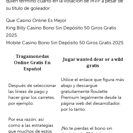
quien terminó cuarto en la votación de MVP a pesar de
su título de goleador.
Que Casino Online Es Mejor
King Billy Casino Bono Sin Depósito 50 Giros Gratis
2025
Mobile Casino Bono Sin Depósito 50 Giros Gratis 2025
Tragamonedas
Jugar wanted dear or a wild
Online Gratis En
gratis
Español
Utilice el enlace que figura más
Después de seleccionar
abajo y descargue
las líneas de pago y
gratuitamente Roulette
hacer girar los carretes,
Premium legalmente desde la
por ejemplo.
página web del desarrollador,
por lo tanto.
Por esa razón, así
como a las estrategias
¡No te pierdas el bono sin
que muchos de estos