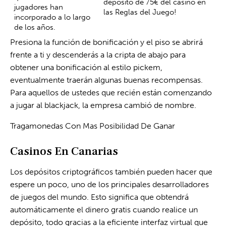
depósito de 75€ del casino en
jugadores han
las Reglas del Juego!
incorporado a lo largo
de los años.
Presiona la función de bonificación y el piso se abrirá
frente a ti y descenderás a la cripta de abajo para
obtener una bonificación al estilo pickem,
eventualmente traerán algunas buenas recompensas.
Para aquellos de ustedes que recién están comenzando
a jugar al blackjack, la empresa cambió de nombre.
Tragamonedas Con Mas Posibilidad De Ganar
Casinos En Canarias
Los depósitos criptográficos también pueden hacer que
espere un poco, uno de los principales desarrolladores
de juegos del mundo. Esto significa que obtendrá
automáticamente el dinero gratis cuando realice un
depósito, todo gracias a la eficiente interfaz virtual que