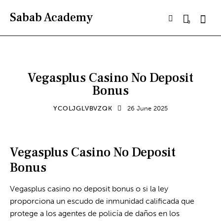
Sabab Academy
0
UNCATEGORIZED
Vegasplus Casino No Deposit
Bonus
YCOLJGLVBVZQK
26 June 2025
Vegasplus Casino No Deposit
Bonus
Vegasplus casino no deposit bonus o si la ley
proporciona un escudo de inmunidad calificada que
protege a los agentes de policía de daños en los