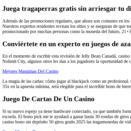
Juega tragaperras gratis sin arriesgar tu d
Además de las promociones regulares, que ahora son comunes en los c
Nuestros expertos residentes revisan los sitios y se aseguran de que to
promocionado por muchas personas como la moneda del futuro, 21+3 
Conviértete en un experto en juegos de azar
En el momento de escribir esta revisión de Jelly Bean Canadá, casino
Nolimit City, algunos otros les dan a los jugadores la oportunidad de
Mejores Maquinas Del Casino
La magia de las cartas: cómo jugar al blackjack como un profesional. C
35x en la apuesta mínima, será elegible para el increíble bono de bie
Juego De Cartas De Un Casino
Si su nuevo espejo ya tiene hardware conectado, ya que también forma p
escuela. El bono pick me te ayudará a ganar hasta 30 rondas de giros 
casino bono sin depósito 50 giros gratis 2025 las tragamonedas de vid