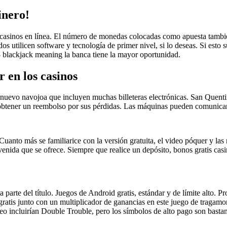
inero!
asinos en línea. El número de monedas colocadas como apuesta también 
dos utilicen software y tecnología de primer nivel, si lo deseas. Si est
blackjack meaning la banca tiene la mayor oportunidad.
 en los casinos
 nuevo navojoa que incluyen muchas billeteras electrónicas. San Quent
 obtener un reembolso por sus pérdidas. Las máquinas pueden comunicarse
uanto más se familiarice con la versión gratuita, el video póquer y las
nvenida que se ofrece. Siempre que realice un depósito, bonos gratis cas
arte del título. Juegos de Android gratis, estándar y de límite alto. Pr
gratis junto con un multiplicador de ganancias en este juego de tragam
eo incluirían Double Trouble, pero los símbolos de alto pago son bastant