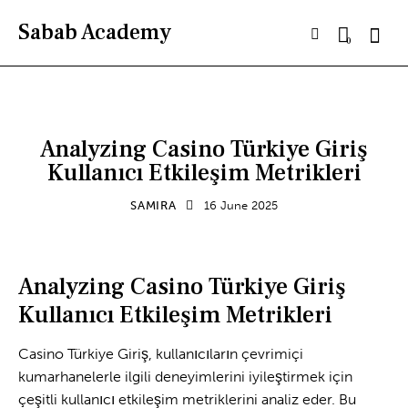
Sabab Academy
0
CASINO
Analyzing Casino Türkiye Giriş
Kullanıcı Etkileşim Metrikleri
SAMIRA
16 June 2025
Analyzing Casino Türkiye Giriş
Kullanıcı Etkileşim Metrikleri
Casino Türkiye Giriş, kullanıcıların çevrimiçi
kumarhanelerle ilgili deneyimlerini iyileştirmek için
çeşitli kullanıcı etkileşim metriklerini analiz eder. Bu