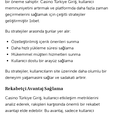
bir öneme sahiptir. Casino Türkiye Giriş, kullanıcı
memnuniyetini artırmak ve platformda daha fazla zaman
geçirmelerini sağlamak için çeşitli stratejiler
geliştirmiştir
1xbet
.
Bu stratejiler arasında şunlar yer alır:
Özelleştirilmiş içerik önerileri sunma
Daha hızlı yükleme süresi sağlama
Mükemmel müşteri hizmetleri sunma
Kullanıcı dostu bir arayüz sağlama
Bu stratejiler, kullanıcıların site üzerinde daha olumlu bir
deneyim yaşamasını sağlar ve sadakati artırır.
Rekabetçi Avantaj Sağlama
Casino Türkiye Giriş, kullanıcı etkileşim metriklerini
analiz ederek, rakipleri karşısında önemli bir rekabet
avantajı elde edebilir. Bu avantaj, sadece kullanıcı