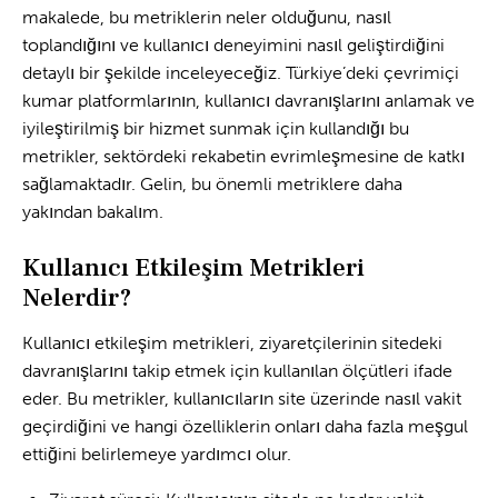
makalede, bu metriklerin neler olduğunu, nasıl
toplandığını ve kullanıcı deneyimini nasıl geliştirdiğini
detaylı bir şekilde inceleyeceğiz. Türkiye’deki çevrimiçi
kumar platformlarının, kullanıcı davranışlarını anlamak ve
iyileştirilmiş bir hizmet sunmak için kullandığı bu
metrikler, sektördeki rekabetin evrimleşmesine de katkı
sağlamaktadır. Gelin, bu önemli metriklere daha
yakından bakalım.
Kullanıcı Etkileşim Metrikleri
Nelerdir?
Kullanıcı etkileşim metrikleri, ziyaretçilerinin sitedeki
davranışlarını takip etmek için kullanılan ölçütleri ifade
eder. Bu metrikler, kullanıcıların site üzerinde nasıl vakit
geçirdiğini ve hangi özelliklerin onları daha fazla meşgul
ettiğini belirlemeye yardımcı olur.